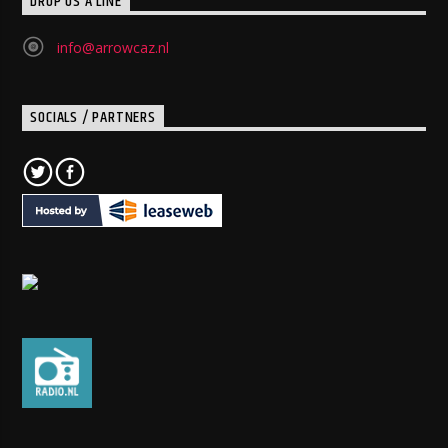
DROP US A LINE
info@arrowcaz.nl
SOCIALS / PARTNERS