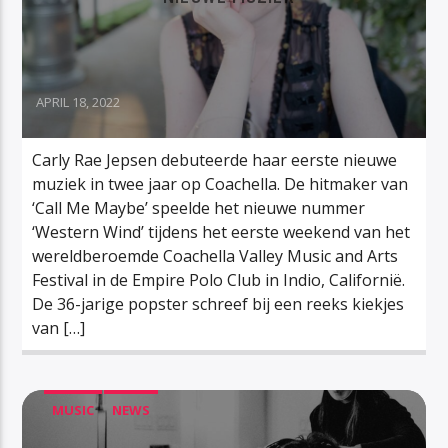
APRIL 18, 2022
Carly Rae Jepsen debuteerde haar eerste nieuwe
muziek in twee jaar op Coachella. De hitmaker van
‘Call Me Maybe’ speelde het nieuwe nummer
‘Western Wind’ tijdens het eerste weekend van het
wereldberoemde Coachella Valley Music and Arts
Festival in de Empire Polo Club in Indio, Californië.
De 36-jarige popster schreef bij een reeks kiekjes
van […]
MUSIC
NEWS