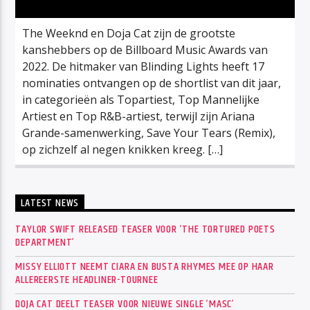
The Weeknd en Doja Cat zijn de grootste
kanshebbers op de Billboard Music Awards van
2022. De hitmaker van Blinding Lights heeft 17
nominaties ontvangen op de shortlist van dit jaar,
in categorieën als Topartiest, Top Mannelijke
Artiest en Top R&B-artiest, terwijl zijn Ariana
Grande-samenwerking, Save Your Tears (Remix),
op zichzelf al negen knikken kreeg. […]
LATEST NEWS
TAYLOR SWIFT RELEASED TEASER VOOR ‘THE TORTURED POETS
DEPARTMENT’
MISSY ELLIOTT NEEMT CIARA EN BUSTA RHYMES MEE OP HAAR
ALLEREERSTE HEADLINER-TOURNEE
DOJA CAT DEELT TEASER VOOR NIEUWE SINGLE ‘MASC’