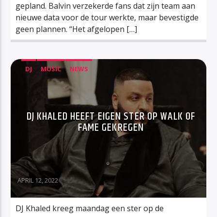
gepland. Balvin verzekerde fans dat zijn team aan
nieuwe data voor de tour werkte, maar bevestigde
geen plannen. “Het afgelopen […]
DJ
MUSIC
NEWS
DJ KHALED HEEFT EIGEN STER OP WALK OF
FAME GEKREGEN
APRIL 12, 2022
DJ Khaled kreeg maandag een ster op de