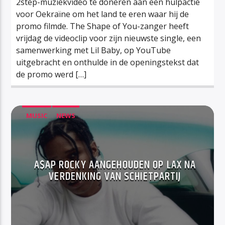
2step-muziekvideo te doneren aan een hulpactie
voor Oekraïne om het land te eren waar hij de
promo filmde. The Shape of You-zanger heeft
vrijdag de videoclip voor zijn nieuwste single, een
samenwerking met Lil Baby, op YouTube
uitgebracht en onthulde in de openingstekst dat
de promo werd […]
MUSIC
NEWS
A$AP ROCKY AANGEHOUDEN OP LAX NA
VERDENKING VAN SCHIETPARTIJ