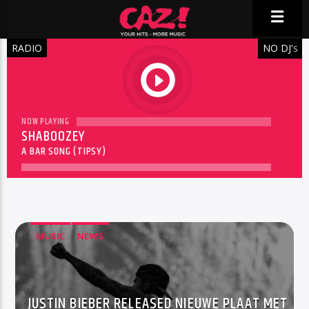
RADIO
NO DJ'
S
play
NOW PLAYING
SHABOOZEY
A BAR SONG (TIPSY)
MUSIC
NEWS
JUSTIN BIEBER RELEASED NIEUWE PLAAT MET