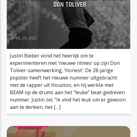
DON TOLIVER
APRIL 29, 2022
Justin Bieber vond het heerlijk om te
experimenteren met ‘nieuwe ritmes’ op zijn Don
Toliver-samenwerking, ‘Honest’. De 28-jarige
popster heeft het nieuwe nummer uitgebracht
met de rapper uit Houston, en hij werkte met
BEAM op de drums aan het “leuke” beat-gedreven
nummer. Justin zei: “Ik vind het leuk om er gewoon
aan te denken, het […]
MUSIC
NEWS