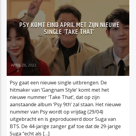
PSY KOMT EIND APRIL MET ZIJN NIEUWE
SINGLE ‘TAKE THAT’
APRIL 26, 2022
Psy gaat een nieuwe single uitbrengen. De
hitmaker van ‘Gangnam Style’ komt met het
nieuwe nummer ‘Take That’, dat op zijn
aanstaande album ‘Psy 9th’ zal staan. Het nieuwe
nummer van Psy wordt op vrijdag (29/04)
uitgebracht en is geproduceerd door Suga van
BTS. De 44-jarige zanger gaf toe dat de 29-jarige
Suga “echt als […]