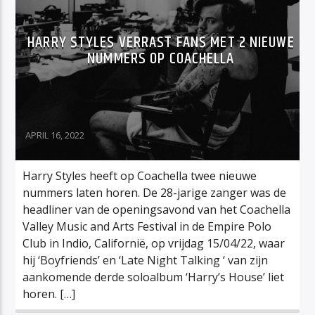
HARRY STYLES VERRAST FANS MET 2 NIEUWE
NUMMERS OP COACHELLA
APRIL 16, 2022
Harry Styles heeft op Coachella twee nieuwe
nummers laten horen. De 28-jarige zanger was de
headliner van de openingsavond van het Coachella
Valley Music and Arts Festival in de Empire Polo
Club in Indio, Californië, op vrijdag 15/04/22, waar
hij ‘Boyfriends’ en ‘Late Night Talking ‘ van zijn
aankomende derde soloalbum ‘Harry’s House’ liet
horen. […]