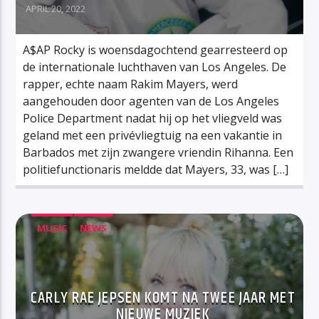
APRIL 20, 2022
A$AP Rocky is woensdagochtend gearresteerd op
de internationale luchthaven van Los Angeles. De
rapper, echte naam Rakim Mayers, werd
aangehouden door agenten van de Los Angeles
Police Department nadat hij op het vliegveld was
geland met een privévliegtuig na een vakantie in
Barbados met zijn zwangere vriendin Rihanna. Een
politiefunctionaris meldde dat Mayers, 33, was […]
MUSIC
NEWS
CARLY RAE JEPSEN KOMT NA TWEE JAAR MET
NIEUWE MUZIEK