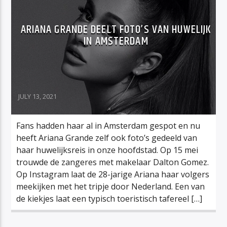
ARIANA GRANDE DEELT FOTO’S VAN HUWELIJK
IN AMSTERDAM
JULY 13, 2021
Fans hadden haar al in Amsterdam gespot en nu
heeft Ariana Grande zelf ook foto’s gedeeld van
haar huwelijksreis in onze hoofdstad. Op 15 mei
trouwde de zangeres met makelaar Dalton Gomez.
Op Instagram laat de 28-jarige Ariana haar volgers
meekijken met het tripje door Nederland. Een van
de kiekjes laat een typisch toeristisch tafereel […]