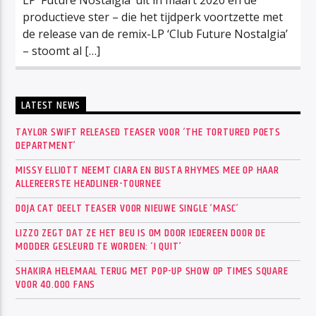
productieve ster – die het tijdperk voortzette met
de release van de remix-LP ‘Club Future Nostalgia’
– stoomt al […]
LATEST NEWS
TAYLOR SWIFT RELEASED TEASER VOOR ‘THE TORTURED POETS
DEPARTMENT’
MISSY ELLIOTT NEEMT CIARA EN BUSTA RHYMES MEE OP HAAR
ALLEREERSTE HEADLINER-TOURNEE
DOJA CAT DEELT TEASER VOOR NIEUWE SINGLE ‘MASC’
LIZZO ZEGT DAT ZE HET BEU IS OM DOOR IEDEREEN DOOR DE
MODDER GESLEURD TE WORDEN: ‘I QUIT’
SHAKIRA HELEMAAL TERUG MET POP-UP SHOW OP TIMES SQUARE
VOOR 40.000 FANS