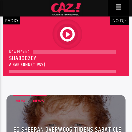
RADIO
NO DJ'
S
play
NOW PLAYING
SHABOOZEY
A BAR SONG (TIPSY)
MUSIC
NEWS
ED SHEERAN OVERWOOG TIJDENS SABATICLE