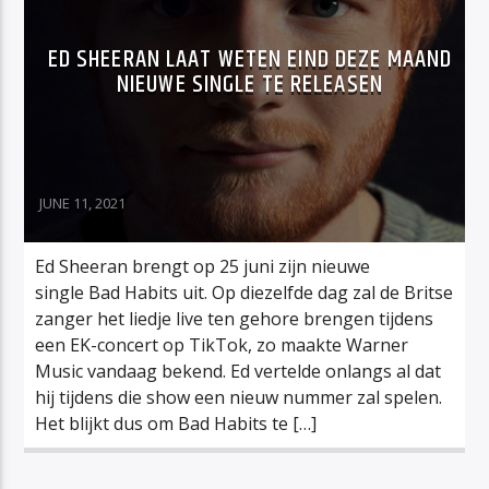
ED SHEERAN LAAT WETEN EIND DEZE MAAND
NIEUWE SINGLE TE RELEASEN
JUNE 11, 2021
Ed Sheeran brengt op 25 juni zijn nieuwe
single Bad Habits uit. Op diezelfde dag zal de Britse
zanger het liedje live ten gehore brengen tijdens
een EK-concert op TikTok, zo maakte Warner
Music vandaag bekend. Ed vertelde onlangs al dat
hij tijdens die show een nieuw nummer zal spelen.
Het blijkt dus om Bad Habits te […]