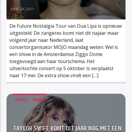
JUNE 28, 2021
De Future Nostalgia Tour van Dua Lipa is opnieuw
uitgesteld. De zangeres komt niet dit najaar maar
volgend jaar naar Nederland, laat
concertorganisator MOJO maandag weten. Wel is
een show in de Amsterdamse Ziggo Dome
toegevoegd aan haar tourschema. Het
uitverkochte concert op 5 oktober is verplaatst
naar 17 mei. De extra show vindt een […]
MUSIC
NEWS
TAYLOR SWIFT KOMT DIT JAAR NOG MET EEN