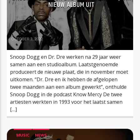
NIEUW ALBUM UIT
OCTOBER 3, 2022
Snoop Dogg en Dr. Dre werken na 29 jaar weer
samen aan een studioalbum. Laatstgenoemde
produceert de nieuwe plaat, die in november moet
uitkomen. “Dr. Dre en ik hebben de afgelopen
twee maanden aan een album gewerkt”, onthulde
Snoop Dogg in de podcast Know Mercy De twee
artiesten werkten in 1993 voor het laatst samen
[…]
MUSIC
NEWS