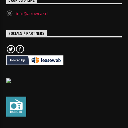
DROP US A LINE
info@arrowcaz.nl
SOCIALS / PARTNERS