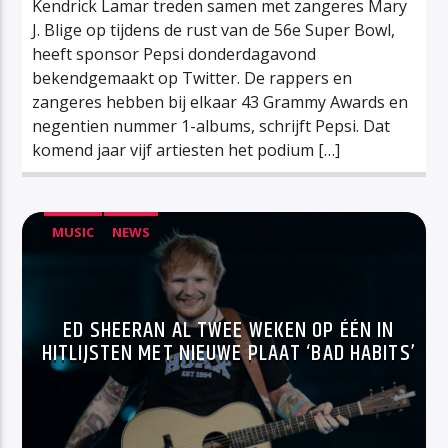
Kendrick Lamar treden samen met zangeres Mary
J. Blige op tijdens de rust van de 56e Super Bowl,
heeft sponsor Pepsi donderdagavond
bekendgemaakt op Twitter. De rappers en
zangeres hebben bij elkaar 43 Grammy Awards en
negentien nummer 1-albums, schrijft Pepsi. Dat
komend jaar vijf artiesten het podium […]
MUSIC
NEWS
ED SHEERAN AL TWEE WEKEN OP ÉÉN IN
HITLIJSTEN MET NIEUWE PLAAT ‘BAD HABITS’