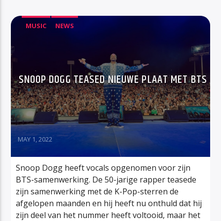
MUSIC
NEWS
SNOOP DOGG TEASED NIEUWE PLAAT MET BTS
MAY 1, 2022
Snoop Dogg heeft vocals opgenomen voor zijn
BTS-samenwerking. De 50-jarige rapper teasede
zijn samenwerking met de K-Pop-sterren de
afgelopen maanden en hij heeft nu onthuld dat hij
zijn deel van het nummer heeft voltooid, maar het