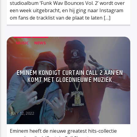
studioalbum ‘Funk Wav Bounces Vol. 2’ wordt over
een week uitgebracht, en hij ging naar Instagram
om fans de tracklist van de plaat te laten […]
MUSIC
NEWS
EMINEM KONDIGT CURTAIN CALL 2 AAN EN
KOMT MET GLOEDNIEUWE MUZIEK
JULY 12, 2022
Eminem heeft de nieuwe greatest hits-collectie