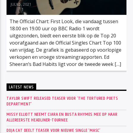
JULY 5, 2021
The Official Chart: First Look, die vandaag tussen
18.00 en 19.00 uur op BBC Radio 1 wordt
uitgezonden, biedt een eerste blik op de Top 20
voorafgaand aan de Official Singles Chart Top 100
van vrijdag. De grafiek is gebaseerd op voorlopige
verkopen en vroege streamingrapporten. Ed
Sheeran’s Bad Habits ligt voor de tweede week […]
LATEST NEWS
TAYLOR SWIFT RELEASED TEASER VOOR ‘THE TORTURED POETS
DEPARTMENT’
MISSY ELLIOTT NEEMT CIARA EN BUSTA RHYMES MEE OP HAAR
ALLEREERSTE HEADLINER-TOURNEE
DOJA CAT DEELT TEASER VOOR NIEUWE SINGLE ‘MASC’