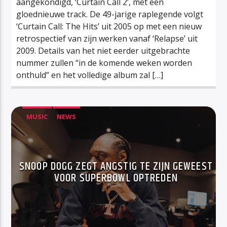
aangekondigd, ‘Curtain Call 2’, met een
gloednieuwe track. De 49-jarige raplegende volgt
‘Curtain Call: The Hits’ uit 2005 op met een nieuw
retrospectief van zijn werken vanaf ‘Relapse’ uit
2009. Details van het niet eerder uitgebrachte
nummer zullen “in de komende weken worden
onthuld” en het volledige album zal […]
MUSIC
NEWS
SNOOP DOGG ZEGT ANGSTIG TE ZIJN GEWEEST
VOOR SUPERBOWL OPTREDEN