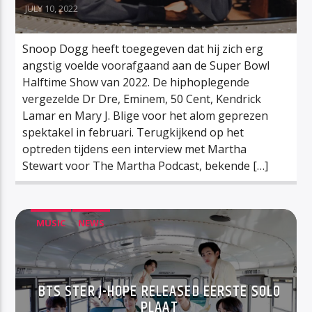
JULY 10, 2022
Snoop Dogg heeft toegegeven dat hij zich erg
angstig voelde voorafgaand aan de Super Bowl
Halftime Show van 2022. De hiphoplegende
vergezelde Dr Dre, Eminem, 50 Cent, Kendrick
Lamar en Mary J. Blige voor het alom geprezen
spektakel in februari. Terugkijkend op het
optreden tijdens een interview met Martha
Stewart voor The Martha Podcast, bekende […]
MUSIC
NEWS
BTS STER J-HOPE RELEASED EERSTE SOLO
PLAAT