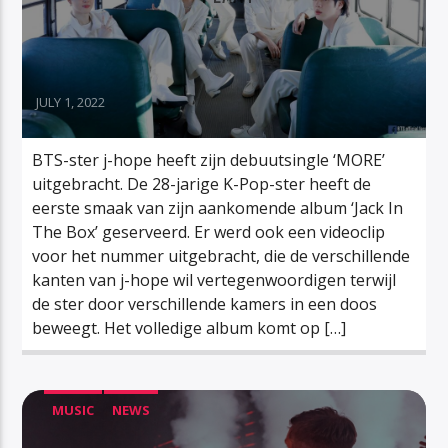
JULY 1, 2022
BTS-ster j-hope heeft zijn debuutsingle ‘MORE’
uitgebracht. De 28-jarige K-Pop-ster heeft de
eerste smaak van zijn aankomende album ‘Jack In
The Box’ geserveerd. Er werd ook een videoclip
voor het nummer uitgebracht, die de verschillende
kanten van j-hope wil vertegenwoordigen terwijl
de ster door verschillende kamers in een doos
beweegt. Het volledige album komt op […]
MUSIC
NEWS