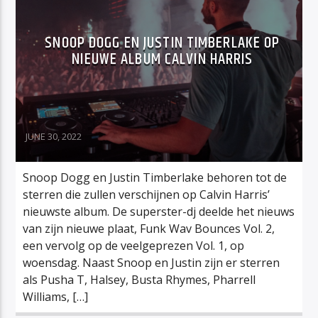
SNOOP DOGG EN JUSTIN TIMBERLAKE OP
NIEUWE ALBUM CALVIN HARRIS
JUNE 30, 2022
Snoop Dogg en Justin Timberlake behoren tot de
sterren die zullen verschijnen op Calvin Harris’
nieuwste album. De superster-dj deelde het nieuws
van zijn nieuwe plaat, Funk Wav Bounces Vol. 2,
een vervolg op de veelgeprezen Vol. 1, op
woensdag. Naast Snoop en Justin zijn er sterren
als Pusha T, Halsey, Busta Rhymes, Pharrell
Williams, […]