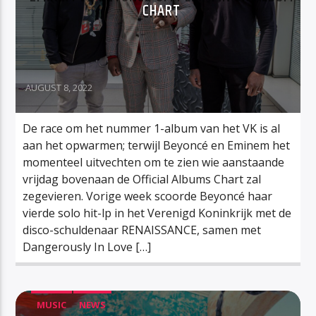
CHART
AUGUST 8, 2022
De race om het nummer 1-album van het VK is al
aan het opwarmen; terwijl Beyoncé en Eminem het
momenteel uitvechten om te zien wie aanstaande
vrijdag bovenaan de Official Albums Chart zal
zegevieren. Vorige week scoorde Beyoncé haar
vierde solo hit-lp in het Verenigd Koninkrijk met de
disco-schuldenaar RENAISSANCE, samen met
Dangerously In Love […]
MUSIC
NEWS