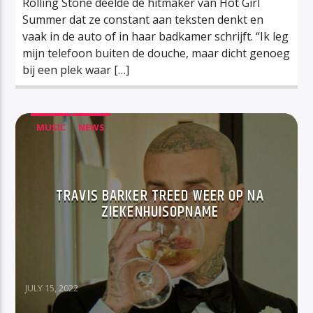
Rolling Stone deelde de hitmaker van Hot Girl
Summer dat ze constant aan teksten denkt en
vaak in de auto of in haar badkamer schrijft. “Ik leg
mijn telefoon buiten de douche, maar dicht genoeg
bij een plek waar […]
MUSIC
NEWS
TRAVIS BARKER TREED WEER OP NA
ZIEKENHUISOPNAME
JULY 15, 2022