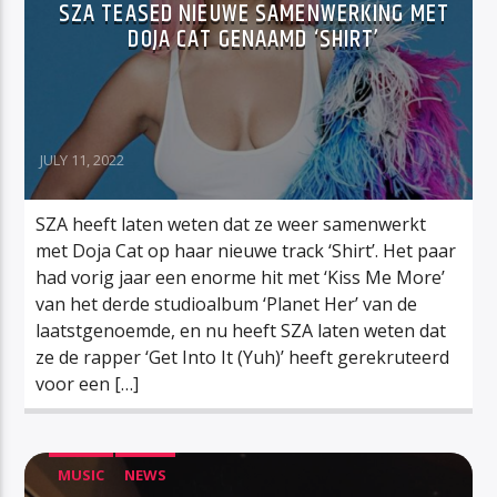
SZA TEASED NIEUWE SAMENWERKING MET
DOJA CAT GENAAMD ‘SHIRT’
JULY 11, 2022
SZA heeft laten weten dat ze weer samenwerkt
met Doja Cat op haar nieuwe track ‘Shirt’. Het paar
had vorig jaar een enorme hit met ‘Kiss Me More’
van het derde studioalbum ‘Planet Her’ van de
laatstgenoemde, en nu heeft SZA laten weten dat
ze de rapper ‘Get Into It (Yuh)’ heeft gerekruteerd
voor een […]
MUSIC
NEWS