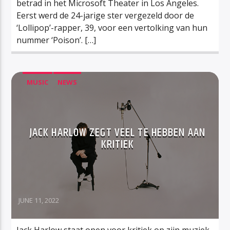
betrad in het Microsoft Theater in Los Angeles.
Eerst werd de 24-jarige ster vergezeld door de
‘Lollipop’-rapper, 39, voor een vertolking van hun
nummer ‘Poison’. […]
MUSIC
NEWS
JACK HARLOW ZEGT VEEL TE HEBBEN AAN
KRITIEK
JUNE 11, 2022
Jack Harlow staat open voor kritiek op zijn muziek.