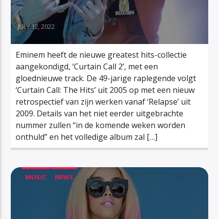
JULY 12, 2022
Eminem heeft de nieuwe greatest hits-collectie
aangekondigd, ‘Curtain Call 2’, met een
gloednieuwe track. De 49-jarige raplegende volgt
‘Curtain Call: The Hits’ uit 2005 op met een nieuw
retrospectief van zijn werken vanaf ‘Relapse’ uit
2009. Details van het niet eerder uitgebrachte
nummer zullen “in de komende weken worden
onthuld” en het volledige album zal […]
MUSIC
NEWS