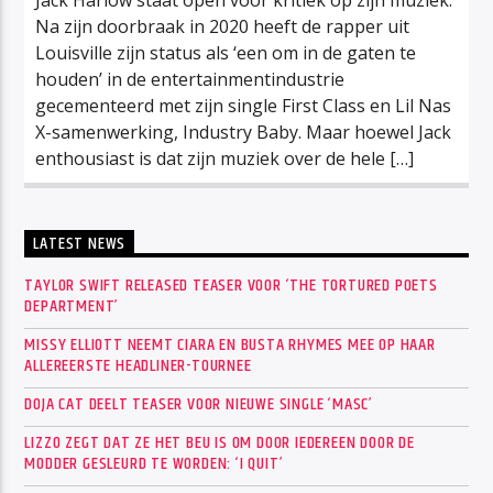
Na zijn doorbraak in 2020 heeft de rapper uit
Louisville zijn status als ‘een om in de gaten te
houden’ in de entertainmentindustrie
gecementeerd met zijn single First Class en Lil Nas
X-samenwerking, Industry Baby. Maar hoewel Jack
enthousiast is dat zijn muziek over de hele […]
LATEST NEWS
TAYLOR SWIFT RELEASED TEASER VOOR ‘THE TORTURED POETS
DEPARTMENT’
MISSY ELLIOTT NEEMT CIARA EN BUSTA RHYMES MEE OP HAAR
ALLEREERSTE HEADLINER-TOURNEE
DOJA CAT DEELT TEASER VOOR NIEUWE SINGLE ‘MASC’
LIZZO ZEGT DAT ZE HET BEU IS OM DOOR IEDEREEN DOOR DE
MODDER GESLEURD TE WORDEN: ‘I QUIT’