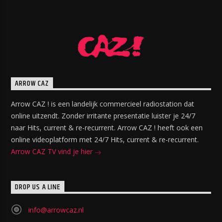
ARROW CAZ
Arrow CAZ ! is een landelijk commercieel radiostation dat
online uitzendt. Zonder irritante presentatie luister je 24/7
naar Hits, current & re-recurrent. Arrow CAZ ! heeft ook een
online videoplatform met 24/7 Hits, current & re-recurrent.
Arrow CAZ TV vind je hier
DROP US A LINE
info@arrowcaz.nl