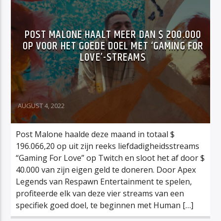
POST MALONE HAALT MEER DAN $ 200.000
OP VOOR HET GOEDE DOEL MET ‘GAMING FOR
LOVE’-STREAMS
AUGUST 4, 2022
Post Malone haalde deze maand in totaal $
196.066,20 op uit zijn reeks liefdadigheidsstreams
“Gaming For Love” op Twitch en sloot het af door $
40.000 van zijn eigen geld te doneren. Door Apex
Legends van Respawn Entertainment te spelen,
profiteerde elk van deze vier streams van een
specifiek goed doel, te beginnen met Human […]