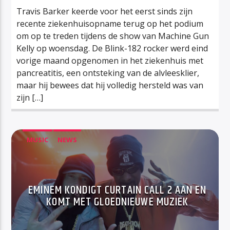
Travis Barker keerde voor het eerst sinds zijn
recente ziekenhuisopname terug op het podium
om op te treden tijdens de show van Machine Gun
Kelly op woensdag. De Blink-182 rocker werd eind
vorige maand opgenomen in het ziekenhuis met
pancreatitis, een ontsteking van de alvleesklier,
maar hij bewees dat hij volledig hersteld was van
zijn […]
MUSIC
NEWS
EMINEM KONDIGT CURTAIN CALL 2 AAN EN
KOMT MET GLOEDNIEUWE MUZIEK