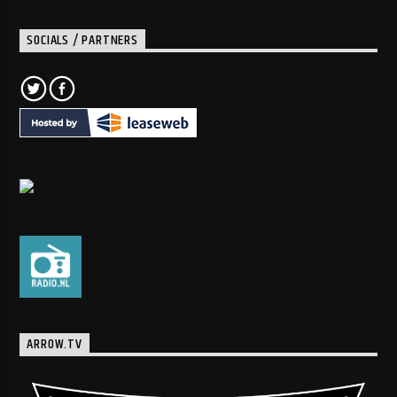
SOCIALS / PARTNERS
ARROW.TV