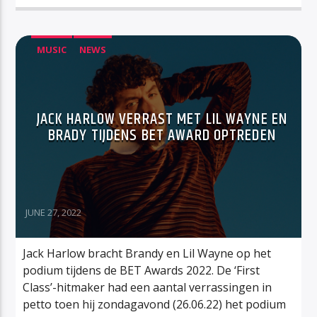
MUSIC
NEWS
JACK HARLOW VERRAST MET LIL WAYNE EN
BRADY TIJDENS BET AWARD OPTREDEN
JUNE 27, 2022
Jack Harlow bracht Brandy en Lil Wayne op het
podium tijdens de BET Awards 2022. De ‘First
Class’-hitmaker had een aantal verrassingen in
petto toen hij zondagavond (26.06.22) het podium