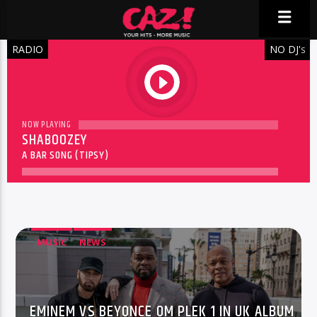
RADIO
NO DJ'
S
play
NOW PLAYING
SHABOOZEY
A BAR SONG (TIPSY)
MUSIC
NEWS
EMINEM VS BEYONCE OM PLEK 1 IN UK ALBUM