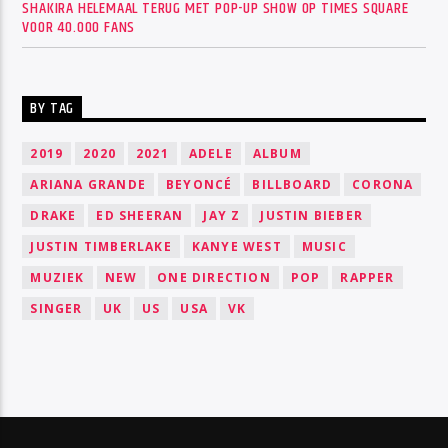
SHAKIRA HELEMAAL TERUG MET POP-UP SHOW OP TIMES SQUARE
VOOR 40.000 FANS
BY TAG
2019
2020
2021
ADELE
ALBUM
ARIANA GRANDE
BEYONCÉ
BILLBOARD
CORONA
DRAKE
ED SHEERAN
JAY Z
JUSTIN BIEBER
JUSTIN TIMBERLAKE
KANYE WEST
MUSIC
MUZIEK
NEW
ONE DIRECTION
POP
RAPPER
SINGER
UK
US
USA
VK