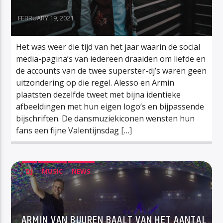
FEBRUARY 19, 2021
Het was weer die tijd van het jaar waarin de social
media-pagina’s van iedereen draaiden om liefde en
de accounts van de twee superster-dj’s waren geen
uitzondering op die regel. Alesso en Armin
plaatsten dezelfde tweet met bijna identieke
afbeeldingen met hun eigen logo’s en bijpassende
bijschriften. De dansmuziekiconen wensten hun
fans een fijne Valentijnsdag […]
DJ
MUSIC
NEWS
ARMIN VAN BUUREN BAALT VAN HET AANTAL