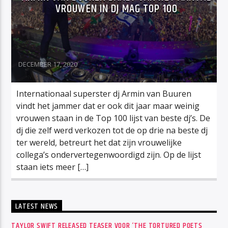
VROUWEN IN DJ MAG TOP 100
DECEMBER 17, 2020
Internationaal superster dj Armin van Buuren
vindt het jammer dat er ook dit jaar maar weinig
vrouwen staan in de Top 100 lijst van beste dj’s. De
dj die zelf werd verkozen tot de op drie na beste dj
ter wereld, betreurt het dat zijn vrouwelijke
collega’s ondervertegenwoordigd zijn. Op de lijst
staan iets meer […]
LATEST NEWS
TAYLOR SWIFT RELEASED TEASER VOOR ‘THE TORTURED POETS