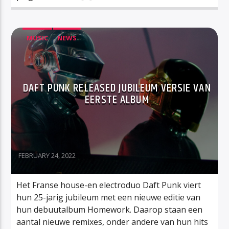
MUSIC
NEWS
DAFT PUNK RELEASED JUBILEUM VERSIE VAN
EERSTE ALBUM
FEBRUARY 24, 2022
Het Franse house-en electroduo Daft Punk viert
hun 25-jarig jubileum met een nieuwe editie van
hun debuutalbum Homework. Daarop staan een
aantal nieuwe remixes, onder andere van hun hits