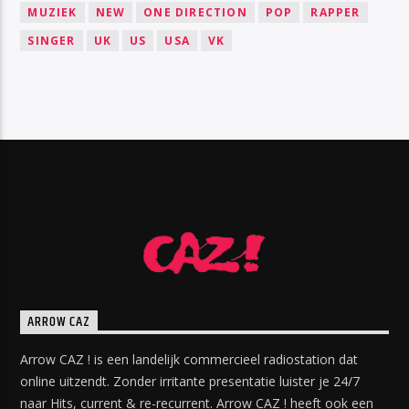
MUZIEK
NEW
ONE DIRECTION
POP
RAPPER
SINGER
UK
US
USA
VK
ARROW CAZ
Arrow CAZ ! is een landelijk commercieel radiostation dat
online uitzendt. Zonder irritante presentatie luister je 24/7
naar Hits, current & re-recurrent. Arrow CAZ ! heeft ook een