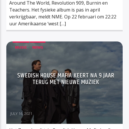
Around The World, Revolution 909, Burnin en
Teachers. Het fysieke album is pas in april
verkrijgbaar, meldt NME. Op 22 februari om 22:22
uur Amerikaanse ‘west […]
MUSIC
NEWS
SWEDISH HOUSE MAFIA KEERT NA 9 JAAR
TERUG MET NIEUWE MUZIEK
JULY 16, 2021