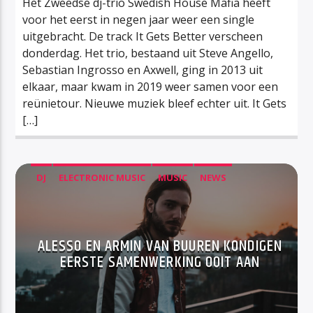
Het Zweedse dj-trio Swedish House Mafia heeft
voor het eerst in negen jaar weer een single
uitgebracht. De track It Gets Better verscheen
donderdag. Het trio, bestaand uit Steve Angello,
Sebastian Ingrosso en Axwell, ging in 2013 uit
elkaar, maar kwam in 2019 weer samen voor een
reünietour. Nieuwe muziek bleef echter uit. It Gets
[…]
DJ
ELECTRONIC MUSIC
MUSIC
NEWS
ALESSO EN ARMIN VAN BUUREN KONDIGEN
EERSTE SAMENWERKING OOIT AAN