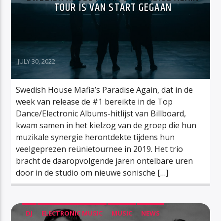
TOUR IS VAN START GEGAAN
JULY 30, 2022
Swedish House Mafia’s Paradise Again, dat in de
week van release de #1 bereikte in de Top
Dance/Electronic Albums-hitlijst van Billboard,
kwam samen in het kielzog van de groep die hun
muzikale synergie herontdekte tijdens hun
veelgeprezen reünietournee in 2019. Het trio
bracht de daaropvolgende jaren ontelbare uren
door in de studio om nieuwe sonische […]
DJ
ELECTRONIC MUSIC
MUSIC
NEWS