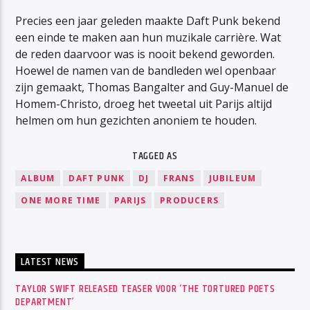
Precies een jaar geleden maakte Daft Punk bekend
een einde te maken aan hun muzikale carrière. Wat
de reden daarvoor was is nooit bekend geworden.
Hoewel de namen van de bandleden wel openbaar
zijn gemaakt, Thomas Bangalter and Guy-Manuel de
Homem-Christo, droeg het tweetal uit Parijs altijd
helmen om hun gezichten anoniem te houden.
TAGGED AS
ALBUM
DAFT PUNK
DJ
FRANS
JUBILEUM
ONE MORE TIME
PARIJS
PRODUCERS
LATEST NEWS
TAYLOR SWIFT RELEASED TEASER VOOR ‘THE TORTURED POETS
DEPARTMENT’