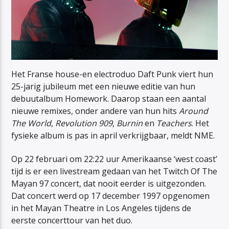
Het Franse house-en electroduo Daft Punk viert hun
25-jarig jubileum met een nieuwe editie van hun
debuutalbum Homework. Daarop staan een aantal
nieuwe remixes, onder andere van hun hits
Around
The World
,
Revolution 909
,
Burnin
en
Teachers
. Het
fysieke album is pas in april verkrijgbaar, meldt NME.
Op 22 februari om 22:22 uur Amerikaanse ‘west coast’
tijd is er een livestream gedaan van het Twitch Of The
Mayan 97 concert, dat nooit eerder is uitgezonden.
Dat concert werd op 17 december 1997 opgenomen
in het Mayan Theatre in Los Angeles tijdens de
eerste concerttour van het duo.