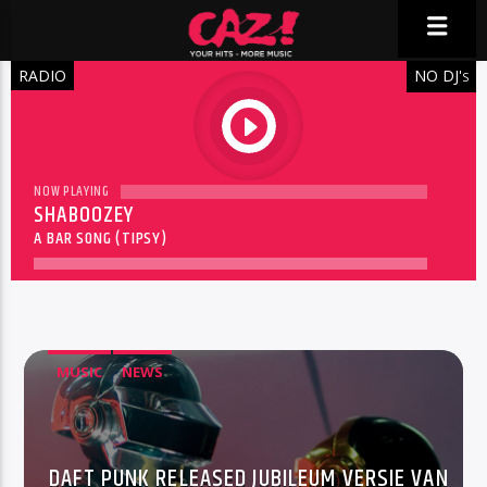
RADIO
NO DJ'
S
play
NOW PLAYING
SHABOOZEY
A BAR SONG (TIPSY)
MUSIC
NEWS
DAFT PUNK RELEASED JUBILEUM VERSIE VAN