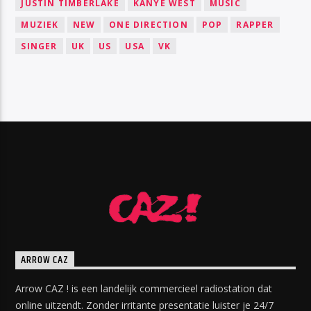
JUSTIN TIMBERLAKE
KANYE WEST
MUSIC
MUZIEK
NEW
ONE DIRECTION
POP
RAPPER
SINGER
UK
US
USA
VK
ARROW CAZ
Arrow CAZ ! is een landelijk commercieel radiostation dat
online uitzendt. Zonder irritante presentatie luister je 24/7