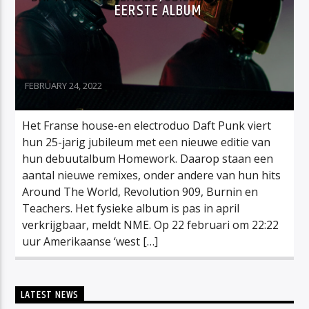
EERSTE ALBUM
FEBRUARY 24, 2022
Het Franse house-en electroduo Daft Punk viert
hun 25-jarig jubileum met een nieuwe editie van
hun debuutalbum Homework. Daarop staan een
aantal nieuwe remixes, onder andere van hun hits
Around The World, Revolution 909, Burnin en
Teachers. Het fysieke album is pas in april
verkrijgbaar, meldt NME. Op 22 februari om 22:22
uur Amerikaanse ‘west […]
LATEST NEWS