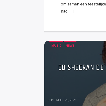
om samen een feestelijke h
had […]
MUSIC
NEWS
ED SHEERAN DE 
SEPTEMBER 29, 2021