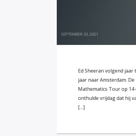
SEPTEMBER 20, 2021
Ed Sheeran volgend jaar 
jaar naar Amsterdam. De 
Mathematics Tour op 14 en
onthulde vrijdag dat hij 
[…]