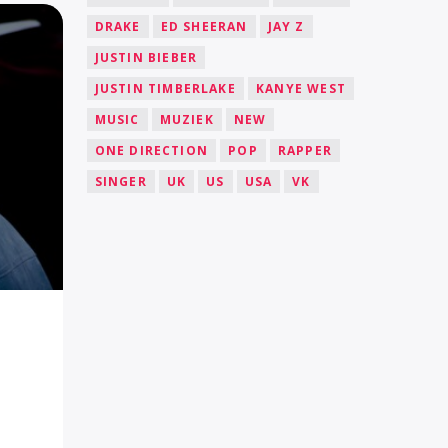
DRAKE
ED SHEERAN
JAY Z
JUSTIN BIEBER
JUSTIN TIMBERLAKE
KANYE WEST
MUSIC
MUZIEK
NEW
ONE DIRECTION
POP
RAPPER
SINGER
UK
US
USA
VK