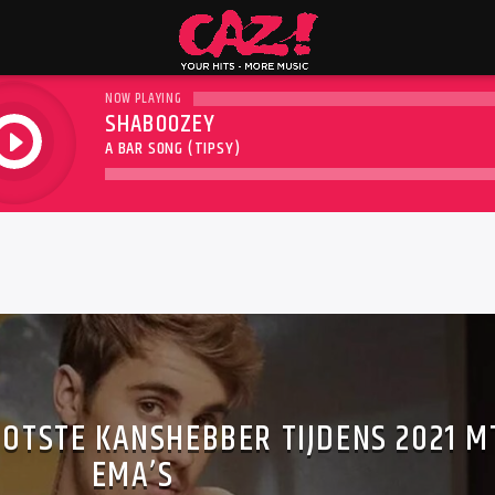
NOW PLAYING
SHABOOZEY
play
A BAR SONG (TIPSY)
OOTSTE KANSHEBBER TIJDENS 2021 M
EMA’S