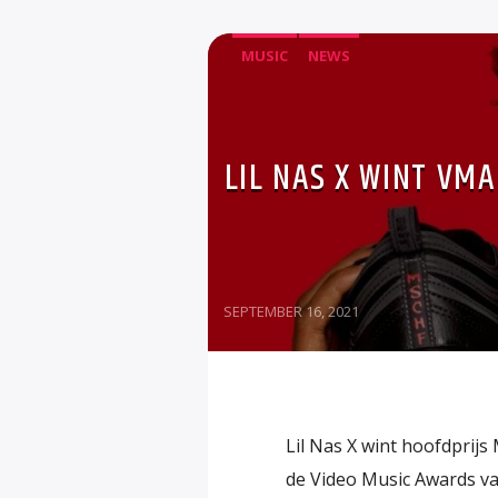
MUSIC
NEWS
LIL NAS X WINT VM
SEPTEMBER 16, 2021
Lil Nas X wint hoofdprijs 
de Video Music Awards 