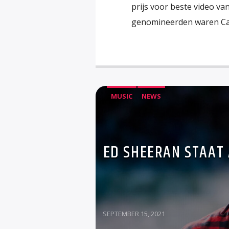
prijs voor beste video v
genomineerden waren Car
MUSIC
NEWS
ED SHEERAN STAAT 
SEPTEMBER 15, 2021