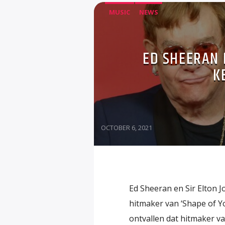
MUSIC
NEWS
ED SHEERAN 
K
OCTOBER 6, 2021
Ed Sheeran en Sir Elton 
hitmaker van ‘Shape of Yo
ontvallen dat hitmaker v