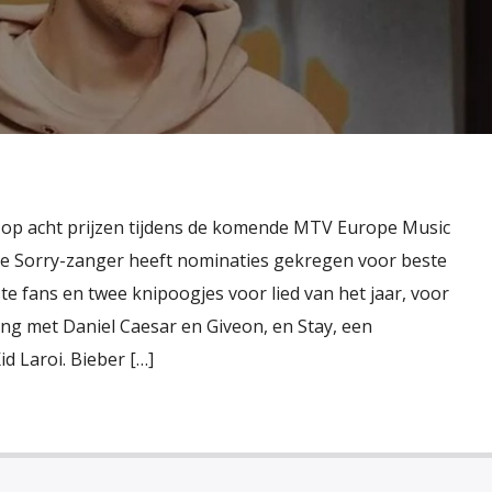
 op acht prijzen tijdens de komende MTV Europe Music
De Sorry-zanger heeft nominaties gekregen voor beste
ste fans en twee knipoogjes voor lied van het jaar, voor
ng met Daniel Caesar en Giveon, en Stay, een
 Laroi. Bieber […]