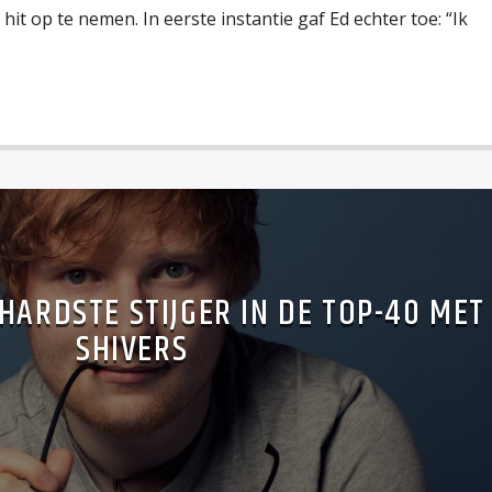
it op te nemen. In eerste instantie gaf Ed echter toe: “Ik
HARDSTE STIJGER IN DE TOP-40 MET
SHIVERS