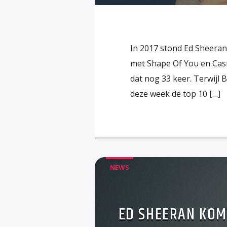
In 2017 stond Ed Sheeran 
met Shape Of You en Castl
dat nog 33 keer. Terwijl 
deze week de top 10 […]
NEWS
ED SHEERAN KOM