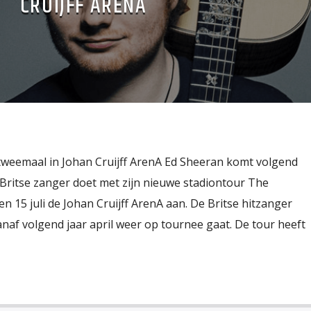
CRUIJFF ARENA
tweemaal in Johan Cruijff ArenA Ed Sheeran komt volgend
Britse zanger doet met zijn nieuwe stadiontour The
 15 juli de Johan Cruijff ArenA aan. De Britse hitzanger
vanaf volgend jaar april weer op tournee gaat. De tour heeft