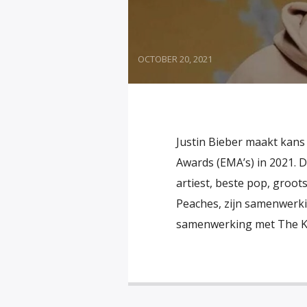
OCTOBER 20, 2021
Justin Bieber maakt kans
Awards (EMA’s) in 2021. 
artiest, beste pop, groot
Peaches, zijn samenwerki
samenwerking met The Kid