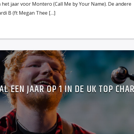
an het jaar voor Montero (Call Me by Your Name). De andere
di B (ft Megan Thee […]
AL EEN JAAR OP 1 IN DE UK TOP CHA