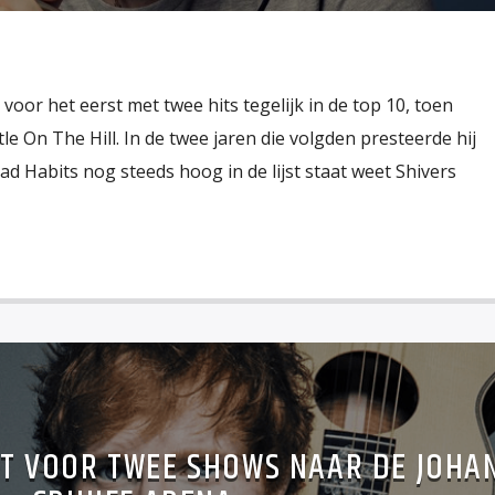
voor het eerst met twee hits tegelijk in de top 10, toen
e On The Hill. In de twee jaren die volgden presteerde hij
Bad Habits nog steeds hoog in de lijst staat weet Shivers
T VOOR TWEE SHOWS NAAR DE JOHA