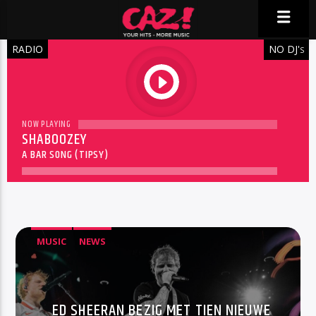
RADIO
NO DJ'
S
play
NOW PLAYING
SHABOOZEY
A BAR SONG (TIPSY)
MUSIC
NEWS
ED SHEERAN BEZIG MET TIEN NIEUWE