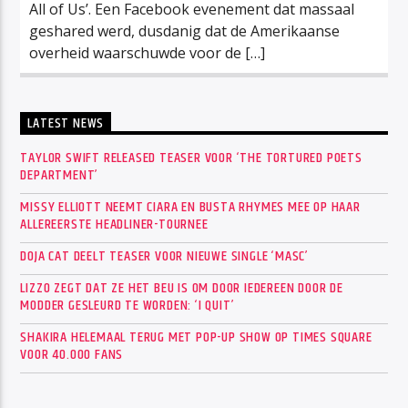
All of Us’. Een Facebook evenement dat massaal
geshared werd, dusdanig dat de Amerikaanse
overheid waarschuwde voor de […]
LATEST NEWS
TAYLOR SWIFT RELEASED TEASER VOOR ‘THE TORTURED POETS
DEPARTMENT’
MISSY ELLIOTT NEEMT CIARA EN BUSTA RHYMES MEE OP HAAR
ALLEREERSTE HEADLINER-TOURNEE
DOJA CAT DEELT TEASER VOOR NIEUWE SINGLE ‘MASC’
LIZZO ZEGT DAT ZE HET BEU IS OM DOOR IEDEREEN DOOR DE
MODDER GESLEURD TE WORDEN: ‘I QUIT’
SHAKIRA HELEMAAL TERUG MET POP-UP SHOW OP TIMES SQUARE
VOOR 40.000 FANS