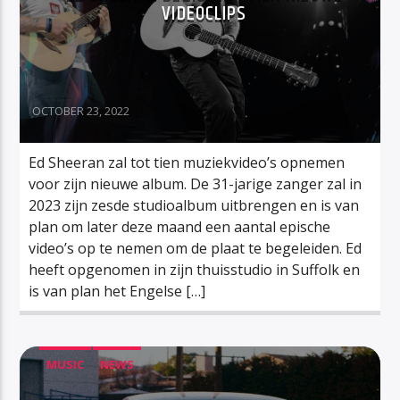
VIDEOCLIPS
OCTOBER 23, 2022
Ed Sheeran zal tot tien muziekvideo’s opnemen
voor zijn nieuwe album. De 31-jarige zanger zal in
2023 zijn zesde studioalbum uitbrengen en is van
plan om later deze maand een aantal epische
video’s op te nemen om de plaat te begeleiden. Ed
heeft opgenomen in zijn thuisstudio in Suffolk en
is van plan het Engelse […]
MUSIC
NEWS