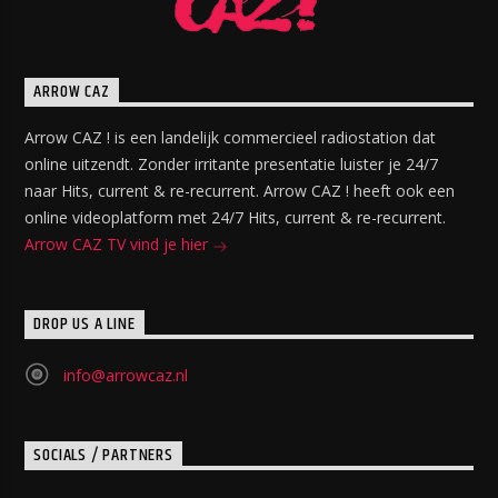
ARROW CAZ
Arrow CAZ ! is een landelijk commercieel radiostation dat
online uitzendt. Zonder irritante presentatie luister je 24/7
naar Hits, current & re-recurrent. Arrow CAZ ! heeft ook een
online videoplatform met 24/7 Hits, current & re-recurrent.
Arrow CAZ TV vind je hier
DROP US A LINE
info@arrowcaz.nl
SOCIALS / PARTNERS