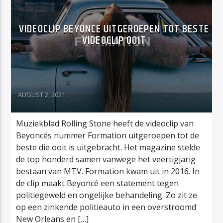
VIDEOCLIP BEYONCE UITGEROEPEN TOT BESTE
VIDEOCLIP OOIT
AUGUST 2, 2021
Muziekblad Rolling Stone heeft de videoclip van
Beyoncés nummer Formation uitgeroepen tot de
beste die ooit is uitgebracht. Het magazine stelde
de top honderd samen vanwege het veertigjarig
bestaan van MTV. Formation kwam uit in 2016. In
de clip maakt Beyoncé een statement tegen
politiegeweld en ongelijke behandeling. Zo zit ze
op een zinkende politieauto in een overstroomd
New Orleans en […]