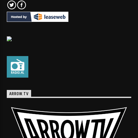
ARROW.TV