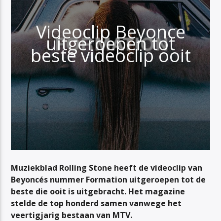
Videoclip Beyonce
uitgeroepen tot
beste videoclip ooit
Muziekblad
Rolling Stone
heeft de videoclip van
Beyoncés nummer
Formation
uitgeroepen tot de
beste die ooit is uitgebracht. Het magazine
stelde de top honderd samen vanwege het
veertigjarig bestaan van
MTV
.