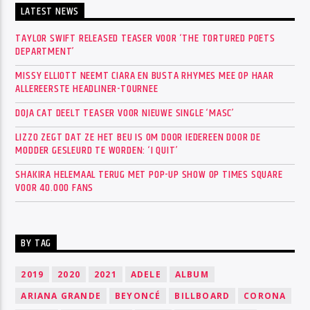
LATEST NEWS
TAYLOR SWIFT RELEASED TEASER VOOR ‘THE TORTURED POETS
DEPARTMENT’
MISSY ELLIOTT NEEMT CIARA EN BUSTA RHYMES MEE OP HAAR
ALLEREERSTE HEADLINER-TOURNEE
DOJA CAT DEELT TEASER VOOR NIEUWE SINGLE ‘MASC’
LIZZO ZEGT DAT ZE HET BEU IS OM DOOR IEDEREEN DOOR DE
MODDER GESLEURD TE WORDEN: ‘I QUIT’
SHAKIRA HELEMAAL TERUG MET POP-UP SHOW OP TIMES SQUARE
VOOR 40.000 FANS
BY TAG
2019
2020
2021
ADELE
ALBUM
ARIANA GRANDE
BEYONCÉ
BILLBOARD
CORONA