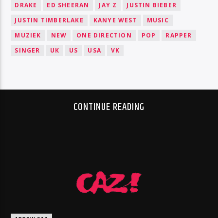
DRAKE
ED SHEERAN
JAY Z
JUSTIN BIEBER
JUSTIN TIMBERLAKE
KANYE WEST
MUSIC
MUZIEK
NEW
ONE DIRECTION
POP
RAPPER
SINGER
UK
US
USA
VK
CONTINUE READING