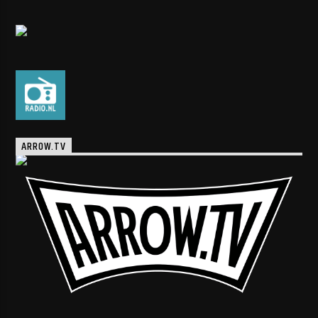
ARROW.TV