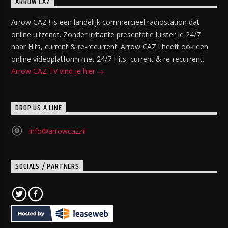
ARROW CAZ
Arrow CAZ ! is een landelijk commercieel radiostation dat
online uitzendt. Zonder irritante presentatie luister je 24/7
naar Hits, current & re-recurrent. Arrow CAZ ! heeft ook een
online videoplatform met 24/7 Hits, current & re-recurrent.
Arrow CAZ TV vind je hier
DROP US A LINE
info@arrowcaz.nl
SOCIALS / PARTNERS