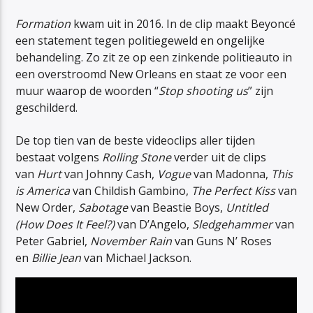
Formation
kwam uit in 2016. In de clip maakt Beyoncé
een statement tegen politiegeweld en ongelijke
behandeling. Zo zit ze op een zinkende politieauto in
een overstroomd New Orleans en staat ze voor een
muur waarop de woorden “
Stop shooting us
” zijn
geschilderd.
De top tien van de beste videoclips aller tijden
bestaat volgens
Rolling Stone
verder uit de clips
van
Hurt
van Johnny Cash,
Vogue
van Madonna,
This
is America
van Childish Gambino,
The Perfect Kiss
van
New Order,
Sabotage
van Beastie Boys,
Untitled
(How Does It Feel?)
van D’Angelo,
Sledgehammer
van
Peter Gabriel,
November Rain
van Guns N’ Roses
en
Billie Jean
van Michael Jackson.