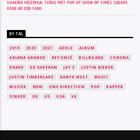
SHAKIRA HELEMAAL TERUG MET POP-UP SHOW OP TIMES SQUARE
VOOR 40.000 FANS
BY TAG
2019
2020
2021
ADELE
ALBUM
ARIANA GRANDE
BEYONCÉ
BILLBOARD
CORONA
DRAKE
ED SHEERAN
JAY Z
JUSTIN BIEBER
JUSTIN TIMBERLAKE
KANYE WEST
MUSIC
MUZIEK
NEW
ONE DIRECTION
POP
RAPPER
SINGER
UK
US
USA
VK