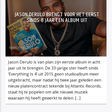
JASON DERULO BRENGT VOOR HET EERST
SINDS 8 JAAR EEN ALBUM UIT
MARCH 13, 2023
Jason Derulo is van plan zijn eerste album in acht
jaar uit te brengen. De 33-jarige ster heeft sinds
‘Everything Is 4’ uit 2015 geen studioalbum meer
uitgebracht, maar nadat hij twee jaar geleden een
nieuw platencontract tekende bij Atlantic Records,
staat hij te popelen om alle nieuwe muziek
waaraan hij heeft gewerkt te delen. […]