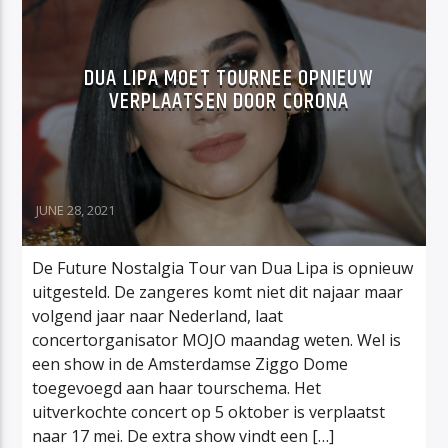
DUA LIPA MOET TOURNEE OPNIEUW
VERPLAATSEN DOOR CORONA
JUNE 28, 2021
De Future Nostalgia Tour van Dua Lipa is opnieuw
uitgesteld. De zangeres komt niet dit najaar maar
volgend jaar naar Nederland, laat
concertorganisator MOJO maandag weten. Wel is
een show in de Amsterdamse Ziggo Dome
toegevoegd aan haar tourschema. Het
uitverkochte concert op 5 oktober is verplaatst
naar 17 mei. De extra show vindt een […]