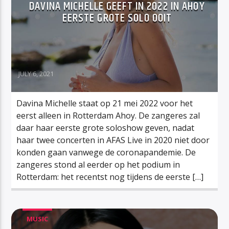
DAVINA MICHELLE GEEFT IN 2022 IN AHOY
EERSTE GROTE SOLO OOIT
JULY 6, 2021
Davina Michelle staat op 21 mei 2022 voor het
eerst alleen in Rotterdam Ahoy. De zangeres zal
daar haar eerste grote soloshow geven, nadat
haar twee concerten in AFAS Live in 2020 niet door
konden gaan vanwege de coronapandemie. De
zangeres stond al eerder op het podium in
Rotterdam: het recentst nog tijdens de eerste […]
MUSIC