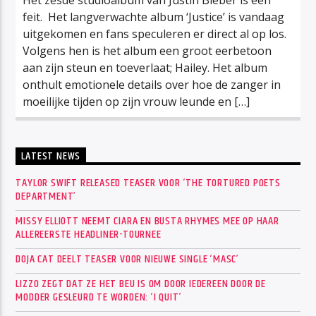
feit. Het langverwachte album ‘Justice’ is vandaag
uitgekomen en fans speculeren er direct al op los.
Volgens hen is het album een groot eerbetoon
aan zijn steun en toeverlaat; Hailey. Het album
onthult emotionele details over hoe de zanger in
moeilijke tijden op zijn vrouw leunde en […]
LATEST NEWS
TAYLOR SWIFT RELEASED TEASER VOOR ‘THE TORTURED POETS
DEPARTMENT’
MISSY ELLIOTT NEEMT CIARA EN BUSTA RHYMES MEE OP HAAR
ALLEREERSTE HEADLINER-TOURNEE
DOJA CAT DEELT TEASER VOOR NIEUWE SINGLE ‘MASC’
LIZZO ZEGT DAT ZE HET BEU IS OM DOOR IEDEREEN DOOR DE
MODDER GESLEURD TE WORDEN: ‘I QUIT’