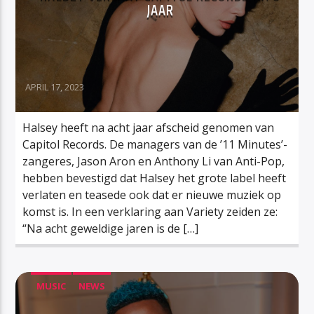
JAAR
APRIL 17, 2023
Halsey heeft na acht jaar afscheid genomen van
Capitol Records. De managers van de ’11 Minutes’-
zangeres, Jason Aron en Anthony Li van Anti-Pop,
hebben bevestigd dat Halsey het grote label heeft
verlaten en teasede ook dat er nieuwe muziek op
komst is. In een verklaring aan Variety zeiden ze:
“Na acht geweldige jaren is de […]
MUSIC
NEWS