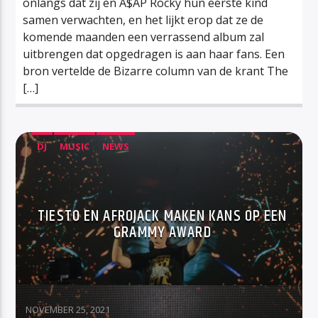
onlangs dat zij en A$AP Rocky hun eerste kind
samen verwachten, en het lijkt erop dat ze de
komende maanden een verrassend album zal
uitbrengen dat opgedragen is aan haar fans. Een
bron vertelde de Bizarre column van de krant The
[…]
DJ
MUSIC
NEWS
TIESTO EN AFROJACK MAKEN KANS OP EEN
GRAMMY AWARD
NOVEMBER 25, 2021