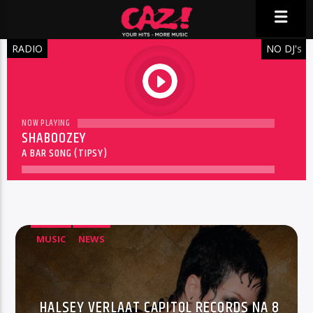
RADIO
NO DJ'
S
play
NOW PLAYING
SHABOOZEY
A BAR SONG (TIPSY)
MUSIC
NEWS
HALSEY VERLAAT CAPITOL RECORDS NA 8