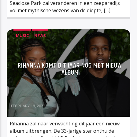
Seaclose Park zal veranderen in een zeeparadijs
vol met mythische wezens van de diepte, […]
MUSIC
NEWS
RIHANNA KOMT DIT JAAR NOG MET NIEUW
ALBUM
FEBRUARY 18, 2022
Rihanna zal naar verwachting dit jaar een nieuw
album uitbrengen. De 33-jarige ster onthulde