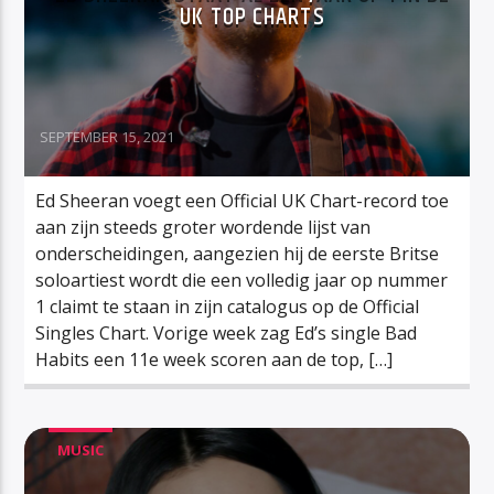
UK TOP CHARTS
SEPTEMBER 15, 2021
Ed Sheeran voegt een Official UK Chart-record toe
aan zijn steeds groter wordende lijst van
onderscheidingen, aangezien hij de eerste Britse
soloartiest wordt die een volledig jaar op nummer
1 claimt te staan in zijn catalogus op de Official
Singles Chart. Vorige week zag Ed’s single Bad
Habits een 11e week scoren aan de top, […]
MUSIC