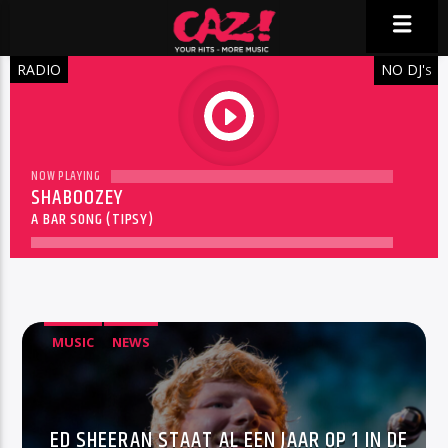
RADIO
NO DJ'
S
play
NOW PLAYING
SHABOOZEY
A BAR SONG (TIPSY)
MUSIC
NEWS
ED SHEERAN STAAT AL EEN JAAR OP 1 IN DE