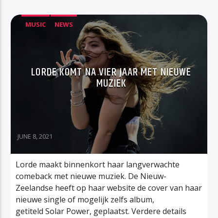
MUSIC
NEWS
LORDE KOMT NA VIER JAAR MET NIEUWE
MUZIEK
JUNE 8, 2021
Lorde maakt binnenkort haar langverwachte
comeback met nieuwe muziek. De Nieuw-
Zeelandse heeft op haar website de cover van haar
nieuwe single of mogelijk zelfs album,
getiteld Solar Power, geplaatst. Verdere details