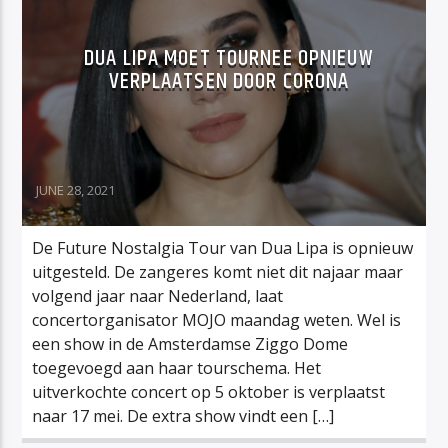
DUA LIPA MOET TOURNEE OPNIEUW
VERPLAATSEN DOOR CORONA
JUNE 28, 2021
De Future Nostalgia Tour van Dua Lipa is opnieuw
uitgesteld. De zangeres komt niet dit najaar maar
volgend jaar naar Nederland, laat
concertorganisator MOJO maandag weten. Wel is
een show in de Amsterdamse Ziggo Dome
toegevoegd aan haar tourschema. Het
uitverkochte concert op 5 oktober is verplaatst
naar 17 mei. De extra show vindt een […]