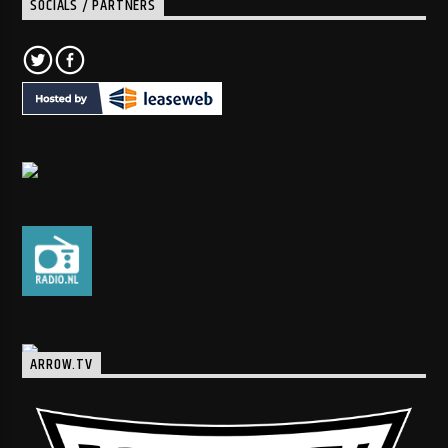
SOCIALS / PARTNERS
ARROW.TV