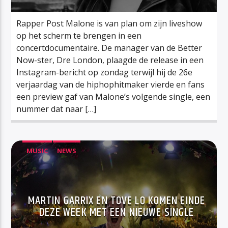
Rapper Post Malone is van plan om zijn liveshow
op het scherm te brengen in een
concertdocumentaire. De manager van de Better
Now-ster, Dre London, plaagde de release in een
Instagram-bericht op zondag terwijl hij de 26e
verjaardag van de hiphophitmaker vierde en fans
een preview gaf van Malone’s volgende single, een
nummer dat naar […]
MUSIC
NEWS
MARTIN GARRIX EN TOVE LO KOMEN EINDE
DEZE WEEK MET EEN NIEUWE SINGLE