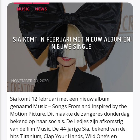
MUSIC
NEWS
SIA KOMT IN FEBRUARI MET NIEUW ALBUM EN
NIEUWE SINGLE
NOVEMBER 20, 2020
Sia komt 12 februari met een nieuw album,
genaamd Music – Songs From and Inspired by the
Motion Picture. Dit maakte de zangeres donderdag
bekend op haar socials. De liedjes zijn afkomstig
van de film Music. De 44-jarige Sia, bekend van de
hits Titanium, Clap Your Hands, Wild One’s en