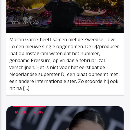
FEBRUARY 3, 2021
Martin Garrix heeft samen met de Zweedse Tove
Lo een nieuwe single opgenomen. De DJ/producer
laat op Instagram weten dat het nummer,
genaamd Pressure, op vrijdag 5 februari zal
verschijnen. Het is niet voor het eerst dat de
Nederlandse superster DJ een plaat opneemt met
een andere internationale ster. Zo scoorde hij ook
hit na […]
MUSIC
NEWS