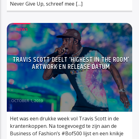
Never Give Up, schreef mee […]
NEWS
TRAVIS SCOTT DEELT ‘HIGHEST IN THE ROOM’
ARTWORK EN RELEASE DATUM
OCTOBER 1, 2019
Het was een drukke week vol Travis Scott in de
krantenkoppen. Na toegevoegd te zijn aan de
Business of Fashion’s #Bof500 lijst en een knikje