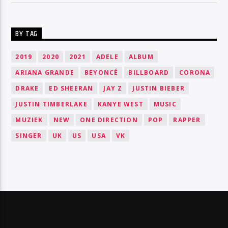
BY TAG
2019
2020
2021
ADELE
ALBUM
ARIANA GRANDE
BEYONCÉ
BILLBOARD
CORONA
DRAKE
ED SHEERAN
JAY Z
JUSTIN BIEBER
JUSTIN TIMBERLAKE
KANYE WEST
MUSIC
MUZIEK
NEW
ONE DIRECTION
POP
RAPPER
SINGER
UK
US
USA
VK