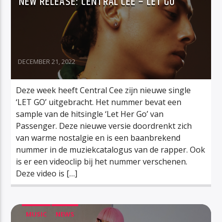
NEW RELEASE: CENTRAL CEE – LET GO
DECEMBER 21, 2022
Deze week heeft Central Cee zijn nieuwe single
‘LET GO’ uitgebracht. Het nummer bevat een
sample van de hitsingle ‘Let Her Go’ van
Passenger. Deze nieuwe versie doordrenkt zich
van warme nostalgie en is een baanbrekend
nummer in de muziekcatalogus van de rapper. Ook
is er een videoclip bij het nummer verschenen.
Deze video is […]
MUSIC
NEWS