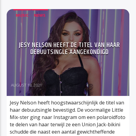
MUSIC
NEWS
JESY NELSON HEEFT DE TITEL VAN HAAR
DEBUUTSINGLE AANGEKONDIGD
AUGUST 18, 2021
Jesy Nelson heeft hoogstwaarschijnlijk de titel van
haar debuutsingle bevestigd. De voormalige Little
Mix-ster ging naar Instagram om een polaroidfoto
te delen van haar terwijl ze een Union Jack-bikini
schudde die naast een aantal gewichtheffende