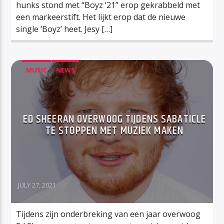
hunks stond met “Boyz ’21” erop gekrabbeld met
een markeerstift. Het lijkt erop dat de nieuwe
single ‘Boyz’ heet. Jesy […]
MUSIC
NEWS
ED SHEERAN OVERWOOG TIJDENS SABATICLE
TE STOPPEN MET MUZIEK MAKEN
JULY 27, 2021
Tijdens zijn onderbreking van een jaar overwoog