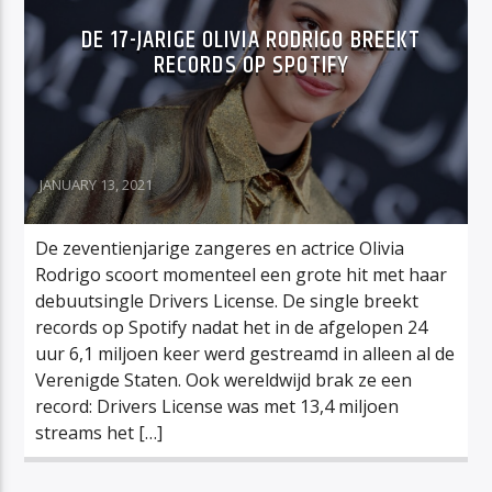
DE 17-JARIGE OLIVIA RODRIGO BREEKT
RECORDS OP SPOTIFY
JANUARY 13, 2021
De zeventienjarige zangeres en actrice Olivia
Rodrigo scoort momenteel een grote hit met haar
debuutsingle Drivers License. De single breekt
records op Spotify nadat het in de afgelopen 24
uur 6,1 miljoen keer werd gestreamd in alleen al de
Verenigde Staten. Ook wereldwijd brak ze een
record: Drivers License was met 13,4 miljoen
streams het […]