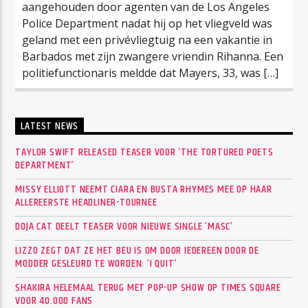
aangehouden door agenten van de Los Angeles
Police Department nadat hij op het vliegveld was
geland met een privévliegtuig na een vakantie in
Barbados met zijn zwangere vriendin Rihanna. Een
politiefunctionaris meldde dat Mayers, 33, was […]
LATEST NEWS
TAYLOR SWIFT RELEASED TEASER VOOR ‘THE TORTURED POETS
DEPARTMENT’
MISSY ELLIOTT NEEMT CIARA EN BUSTA RHYMES MEE OP HAAR
ALLEREERSTE HEADLINER-TOURNEE
DOJA CAT DEELT TEASER VOOR NIEUWE SINGLE ‘MASC’
LIZZO ZEGT DAT ZE HET BEU IS OM DOOR IEDEREEN DOOR DE
MODDER GESLEURD TE WORDEN: ‘I QUIT’
SHAKIRA HELEMAAL TERUG MET POP-UP SHOW OP TIMES SQUARE
VOOR 40.000 FANS