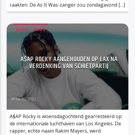
raakten. De As It Was-zanger zou zondagavond […]
MUSIC
NEWS
A$AP ROCKY AANGEHOUDEN OP LAX NA
VERDENKING VAN SCHIETPARTIJ
APRIL 20, 2022
A$AP Rocky is woensdagochtend gearresteerd op
de internationale luchthaven van Los Angeles. De
rapper, echte naam Rakim Mayers, werd