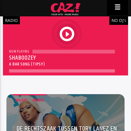
RADIO
NO DJ'
S
play
NOW PLAYING
SHABOOZEY
A BAR SONG (TIPSY)
MUSIC
NEWS
DE RECHTSZAAK TUSSEN TORY LANEZ EN