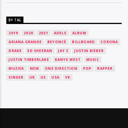
BY TAG
2019
2020
2021
ADELE
ALBUM
ARIANA GRANDE
BEYONCÉ
BILLBOARD
CORONA
DRAKE
ED SHEERAN
JAY Z
JUSTIN BIEBER
JUSTIN TIMBERLAKE
KANYE WEST
MUSIC
MUZIEK
NEW
ONE DIRECTION
POP
RAPPER
SINGER
UK
US
USA
VK