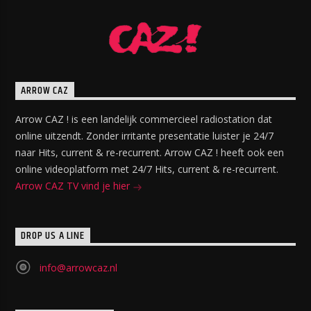
ARROW CAZ
Arrow CAZ ! is een landelijk commercieel radiostation dat
online uitzendt. Zonder irritante presentatie luister je 24/7
naar Hits, current & re-recurrent. Arrow CAZ ! heeft ook een
online videoplatform met 24/7 Hits, current & re-recurrent.
Arrow CAZ TV vind je hier
DROP US A LINE
info@arrowcaz.nl