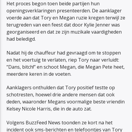
Het proces begon toen beide partijen hun
openingsverklaringen presenteerden. De aanklager
voerde aan dat Tory en Megan ruzie kregen terwijl ze
terugreden van een feest dat door Kylie Jenner was
georganiseerd en dat ze zijn muzikale vaardigheden
had beledigd.
Nadat hij de chauffeur had gevraagd om te stoppen
en het voertuig te verlaten, riep Tory naar verluidt:
“Dans, bitch!” en schoot Megan, die Megan Pete heet,
meerdere keren in de voeten.
Aanklagers onthulden dat Tory positief testte op
schotresten, hoewel drie andere mensen dat ook
deden, waaronder Megans voormalige beste vriendin
Kelsey Nicole Harris, die in de auto zat.
Volgens BuzzFeed News toonden ze kort na het
incident ook sms-berichten en telefoontjes van Tory