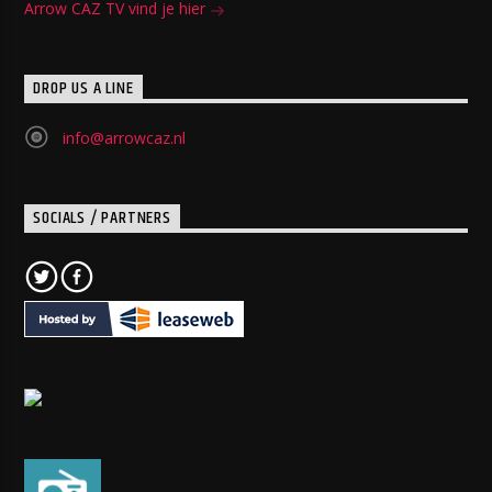
Arrow CAZ TV vind je hier
DROP US A LINE
info@arrowcaz.nl
SOCIALS / PARTNERS