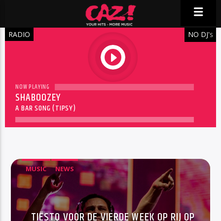
RADIO
NO DJ'
S
play
NOW PLAYING
SHABOOZEY
A BAR SONG (TIPSY)
MUSIC
NEWS
TIËSTO VOOR DE VIERDE WEEK OP RIJ OP