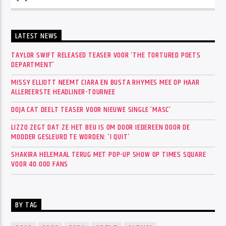
LATEST NEWS
TAYLOR SWIFT RELEASED TEASER VOOR ‘THE TORTURED POETS
DEPARTMENT’
MISSY ELLIOTT NEEMT CIARA EN BUSTA RHYMES MEE OP HAAR
ALLEREERSTE HEADLINER-TOURNEE
DOJA CAT DEELT TEASER VOOR NIEUWE SINGLE ‘MASC’
LIZZO ZEGT DAT ZE HET BEU IS OM DOOR IEDEREEN DOOR DE
MODDER GESLEURD TE WORDEN: ‘I QUIT’
SHAKIRA HELEMAAL TERUG MET POP-UP SHOW OP TIMES SQUARE
VOOR 40.000 FANS
BY TAG