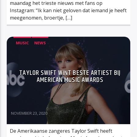
maandag het trieste nieuws met fans op
Instagram: “Ik kan niet geloven dat iemand je heeft
meegenomen, broertje, […]
MUSIC
NEWS
TAYLOR SWIFT WINT BESTE ARTIEST BIJ
AMERICAN MUSIC AWARDS
NOVEMBER 23, 2020
De Amerikaanse zangeres Taylor Swift heeft