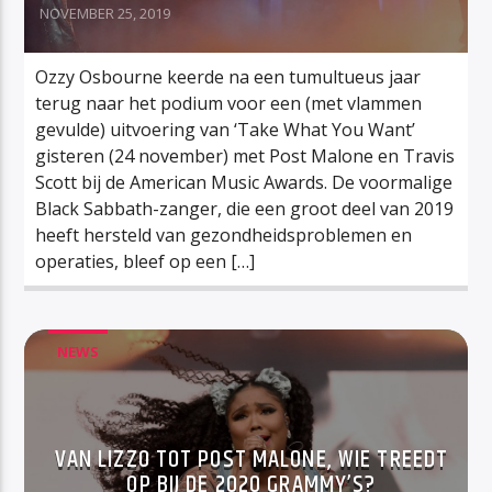
NOVEMBER 25, 2019
Ozzy Osbourne keerde na een tumultueus jaar
terug naar het podium voor een (met vlammen
gevulde) uitvoering van ‘Take What You Want’
gisteren (24 november) met Post Malone en Travis
Scott bij de American Music Awards. De voormalige
Black Sabbath-zanger, die een groot deel van 2019
heeft hersteld van gezondheidsproblemen en
operaties, bleef op een […]
NEWS
VAN LIZZO TOT POST MALONE, WIE TREEDT
OP BIJ DE 2020 GRAMMY’S?