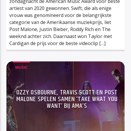
zondagnacht de American Music Award voor beste
artiest van 2020 gewonnen. Swift, die als enige
vrouw was genomineerd voor de belangrijkste
categorie van de Amerikaanse muziekprijs, liet
Post Malone, Justin Bieber, Roddy Rich en The
weeknd achter zich. Daarnaast won Taylor met
Cardigan de prijs voor de beste videoclip […]
MUSIC
OZZY OSBOURNE, TRAVIS SCOTT EN POST
MALONE SPELEN SAMEN ‘TAKE WHAT YOU
WANT’ BIJ AMA’S