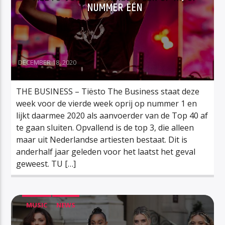
NUMMER ÉÉN
DECEMBER 18, 2020
THE BUSINESS – Tiësto The Business staat deze
week voor de vierde week oprij op nummer 1 en
lijkt daarmee 2020 als aanvoerder van de Top 40 af
te gaan sluiten. Opvallend is de top 3, die alleen
maar uit Nederlandse artiesten bestaat. Dit is
anderhalf jaar geleden voor het laatst het geval
geweest. TU […]
MUSIC
NEWS