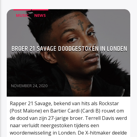
MUSIC
NEWS
BROER 21 SAVAGE DOODGESTOKEN IN LONDEN
NOVEMBER 24, 2020
Rapper 21 Savage, bekend van hits als Rockstar
(Post Malone) en Bartier Cardi (Cardi B) rouwt om
de dood van zijn 27-jarige broer. Terrell Davis werd
naar verluidt neergestoken tijdens een
woordenwisseling in Londen. De X-hitmaker deelde