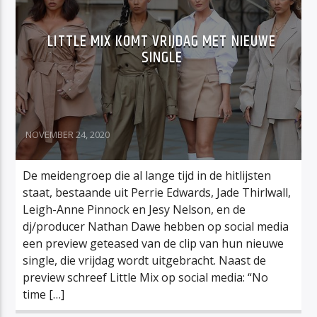
LITTLE MIX KOMT VRIJDAG MET NIEUWE
SINGLE
NOVEMBER 24, 2020
De meidengroep die al lange tijd in de hitlijsten
staat, bestaande uit Perrie Edwards, Jade Thirlwall,
Leigh-Anne Pinnock en Jesy Nelson, en de
dj/producer Nathan Dawe hebben op social media
een preview geteased van de clip van hun nieuwe
single, die vrijdag wordt uitgebracht. Naast de
preview schreef Little Mix op social media: “No
time […]