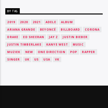
BY TAG
2019
2020
2021
ADELE
ALBUM
ARIANA GRANDE
BEYONCÉ
BILLBOARD
CORONA
DRAKE
ED SHEERAN
JAY Z
JUSTIN BIEBER
JUSTIN TIMBERLAKE
KANYE WEST
MUSIC
MUZIEK
NEW
ONE DIRECTION
POP
RAPPER
SINGER
UK
US
USA
VK