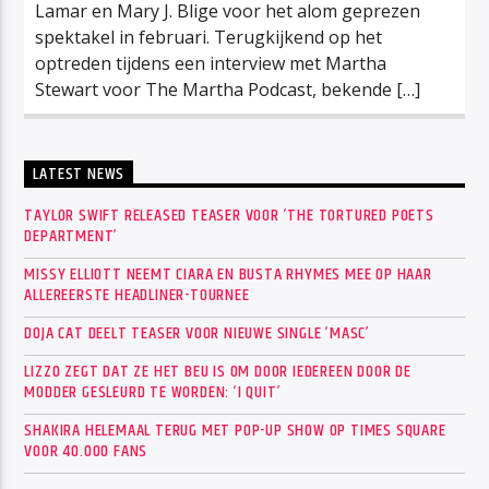
Lamar en Mary J. Blige voor het alom geprezen
spektakel in februari. Terugkijkend op het
optreden tijdens een interview met Martha
Stewart voor The Martha Podcast, bekende […]
LATEST NEWS
TAYLOR SWIFT RELEASED TEASER VOOR ‘THE TORTURED POETS
DEPARTMENT’
MISSY ELLIOTT NEEMT CIARA EN BUSTA RHYMES MEE OP HAAR
ALLEREERSTE HEADLINER-TOURNEE
DOJA CAT DEELT TEASER VOOR NIEUWE SINGLE ‘MASC’
LIZZO ZEGT DAT ZE HET BEU IS OM DOOR IEDEREEN DOOR DE
MODDER GESLEURD TE WORDEN: ‘I QUIT’
SHAKIRA HELEMAAL TERUG MET POP-UP SHOW OP TIMES SQUARE
VOOR 40.000 FANS