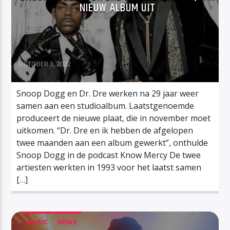
NIEUW ALBUM UIT
OCTOBER 3, 2022
Snoop Dogg en Dr. Dre werken na 29 jaar weer
samen aan een studioalbum. Laatstgenoemde
produceert de nieuwe plaat, die in november moet
uitkomen. “Dr. Dre en ik hebben de afgelopen
twee maanden aan een album gewerkt”, onthulde
Snoop Dogg in de podcast Know Mercy De twee
artiesten werkten in 1993 voor het laatst samen
[…]
MUSIC
NEWS