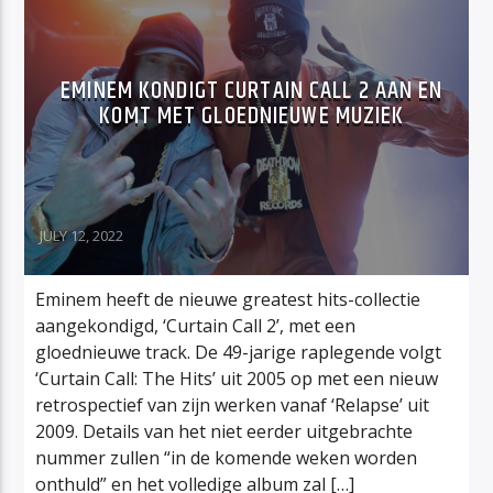
EMINEM KONDIGT CURTAIN CALL 2 AAN EN
KOMT MET GLOEDNIEUWE MUZIEK
JULY 12, 2022
Eminem heeft de nieuwe greatest hits-collectie
aangekondigd, ‘Curtain Call 2’, met een
gloednieuwe track. De 49-jarige raplegende volgt
‘Curtain Call: The Hits’ uit 2005 op met een nieuw
retrospectief van zijn werken vanaf ‘Relapse’ uit
2009. Details van het niet eerder uitgebrachte
nummer zullen “in de komende weken worden
onthuld” en het volledige album zal […]