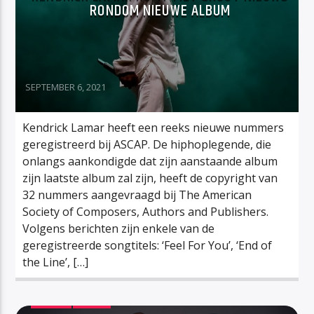
RONDOM NIEUWE ALBUM
SEPTEMBER 6, 2021
Kendrick Lamar heeft een reeks nieuwe nummers
geregistreerd bij ASCAP. De hiphoplegende, die
onlangs aankondigde dat zijn aanstaande album
zijn laatste album zal zijn, heeft de copyright van
32 nummers aangevraagd bij The American
Society of Composers, Authors and Publishers.
Volgens berichten zijn enkele van de
geregistreerde songtitels: ‘Feel For You’, ‘End of
the Line’, […]