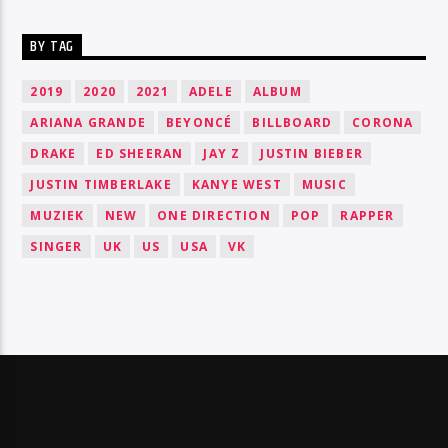
BY TAG
2019
2020
2021
ADELE
ALBUM
ARIANA GRANDE
BEYONCÉ
BILLBOARD
CORONA
DRAKE
ED SHEERAN
JAY Z
JUSTIN BIEBER
JUSTIN TIMBERLAKE
KANYE WEST
MUSIC
MUZIEK
NEW
ONE DIRECTION
POP
RAPPER
SINGER
UK
US
USA
VK