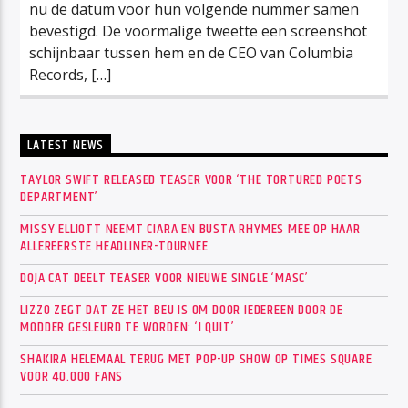
nu de datum voor hun volgende nummer samen
bevestigd. De voormalige tweette een screenshot
schijnbaar tussen hem en de CEO van Columbia
Records, […]
LATEST NEWS
TAYLOR SWIFT RELEASED TEASER VOOR ‘THE TORTURED POETS
DEPARTMENT’
MISSY ELLIOTT NEEMT CIARA EN BUSTA RHYMES MEE OP HAAR
ALLEREERSTE HEADLINER-TOURNEE
DOJA CAT DEELT TEASER VOOR NIEUWE SINGLE ‘MASC’
LIZZO ZEGT DAT ZE HET BEU IS OM DOOR IEDEREEN DOOR DE
MODDER GESLEURD TE WORDEN: ‘I QUIT’
SHAKIRA HELEMAAL TERUG MET POP-UP SHOW OP TIMES SQUARE
VOOR 40.000 FANS