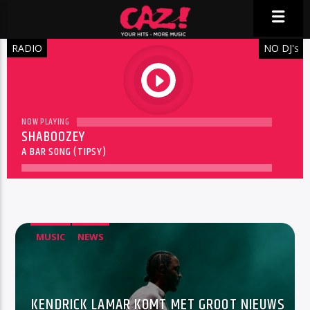
RADIO
NO DJ'
S
play
NOW PLAYING
SHABOOZEY
A BAR SONG (TIPSY)
MUSIC
NEWS
KENDRICK LAMAR KOMT MET GROOT NIEUWS