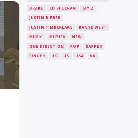
DRAKE
ED SHEERAN
JAY Z
JUSTIN BIEBER
JUSTIN TIMBERLAKE
KANYE WEST
MUSIC
MUZIEK
NEW
ONE DIRECTION
POP
RAPPER
SINGER
UK
US
USA
VK