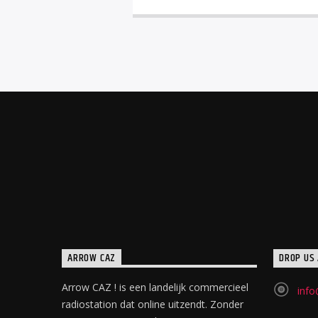
ARROW CAZ
DROP US 
Arrow CAZ ! is een landelijk commercieel
info
radiostation dat online uitzendt. Zonder