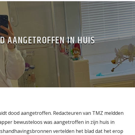
D AANGETROFFEN IN HUIS
luidt dood aangetroffen. Redacteuren van TMZ meldden
apper bewusteloos was aangetroffen in zijn huis in
etshandhavingsbronnen vertelden het blad dat het erop