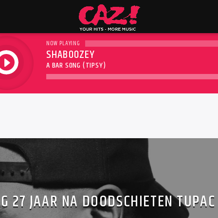
NOW PLAYING
SHABOOZEY
play
A BAR SONG (TIPSY)
G 27 JAAR NA DOODSCHIETEN TUPAC