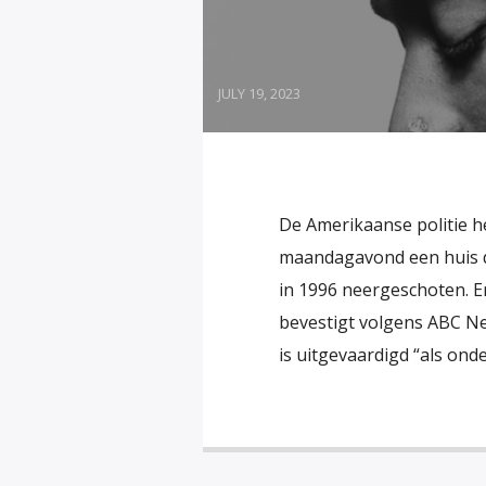
JULY 19, 2023
De Amerikaanse politie 
maandagavond een huis d
in 1996 neergeschoten. E
bevestigt volgens ABC Ne
is uitgevaardigd “als onde