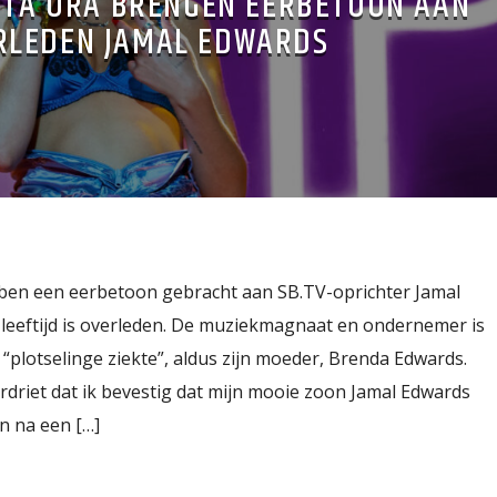
RITA ORA BRENGEN EERBETOON AAN
RLEDEN JAMAL EDWARDS
ben een eerbetoon gebracht aan SB.TV-oprichter Jamal
 leeftijd is overleden. De muziekmagnaat en ondernemer is
plotselinge ziekte”, aldus zijn moeder, Brenda Edwards.
erdriet dat ik bevestig dat mijn mooie zoon Jamal Edwards
n na een […]