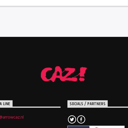
A LINE
SOCIALS / PARTNERS
@arrowcaz.nl