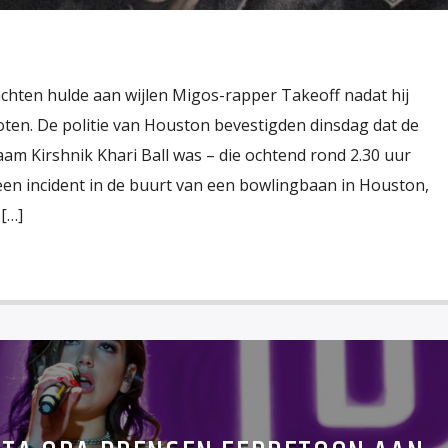
achten hulde aan wijlen Migos-rapper Takeoff nadat hij
en. De politie van Houston bevestigden dinsdag dat de
aam Kirshnik Khari Ball was – die ochtend rond 2.30 uur
n incident in de buurt van een bowlingbaan in Houston,
 […]