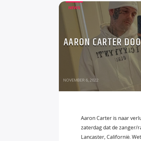
NEWS
AARON CARTER DOO
NOVEMBER 6, 2022
Aaron Carter is naar ver
zaterdag dat de zanger/r
Lancaster, Californië. W