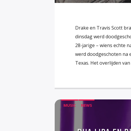
Drake en Travis Scott br
dinsdag werd doodgeschot
28-jarige – wiens echte n
werd doodgeschoten na ee
Texas. Het overlijden van
MUSIC
NEWS