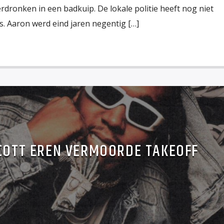
erdronken in een badkuip. De lokale politie heeft nog niet
. Aaron werd eind jaren negentig […]
SCOTT EREN VERMOORDE TAKEOFF