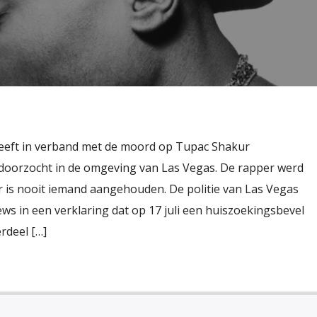
heeft in verband met de moord op Tupac Shakur
oorzocht in de omgeving van Las Vegas. De rapper werd
r is nooit iemand aangehouden. De politie van Las Vegas
ws in een verklaring dat op 17 juli een huiszoekingsbevel
rdeel […]