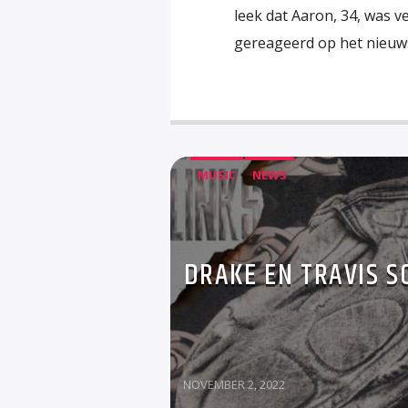
leek dat Aaron, 34, was v
gereageerd op het nieuws
MUSIC
NEWS
DRAKE EN TRAVIS 
NOVEMBER 2, 2022