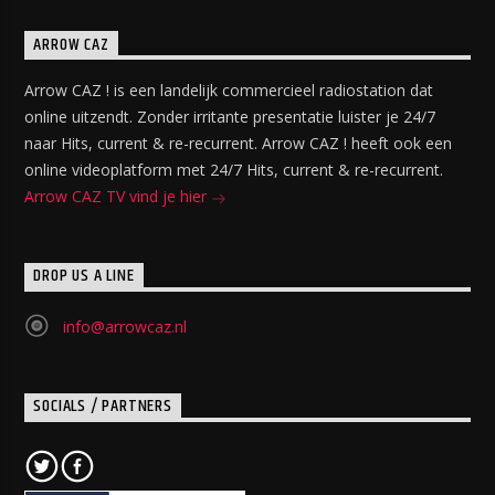
ARROW CAZ
Arrow CAZ ! is een landelijk commercieel radiostation dat
online uitzendt. Zonder irritante presentatie luister je 24/7
naar Hits, current & re-recurrent. Arrow CAZ ! heeft ook een
online videoplatform met 24/7 Hits, current & re-recurrent.
Arrow CAZ TV vind je hier
DROP US A LINE
info@arrowcaz.nl
SOCIALS / PARTNERS