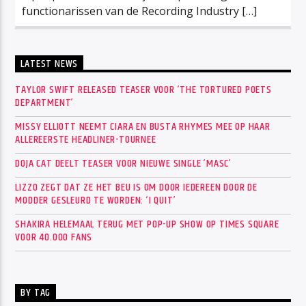
functionarissen van de Recording Industry […]
LATEST NEWS
TAYLOR SWIFT RELEASED TEASER VOOR ‘THE TORTURED POETS
DEPARTMENT’
MISSY ELLIOTT NEEMT CIARA EN BUSTA RHYMES MEE OP HAAR
ALLEREERSTE HEADLINER-TOURNEE
DOJA CAT DEELT TEASER VOOR NIEUWE SINGLE ‘MASC’
LIZZO ZEGT DAT ZE HET BEU IS OM DOOR IEDEREEN DOOR DE
MODDER GESLEURD TE WORDEN: ‘I QUIT’
SHAKIRA HELEMAAL TERUG MET POP-UP SHOW OP TIMES SQUARE
VOOR 40.000 FANS
BY TAG