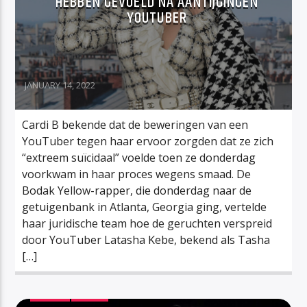
HEBBEN GEVOELD NA AANTIJGINGEN
YOUTUBER
JANUARY 14, 2022
Cardi B bekende dat de beweringen van een
YouTuber tegen haar ervoor zorgden dat ze zich
“extreem suïcidaal” voelde toen ze donderdag
voorkwam in haar proces wegens smaad. De
Bodak Yellow-rapper, die donderdag naar de
getuigenbank in Atlanta, Georgia ging, vertelde
haar juridische team hoe de geruchten verspreid
door YouTuber Latasha Kebe, bekend als Tasha
[…]