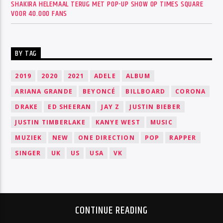
SHAKIRA HELEMAAL TERUG MET POP-UP SHOW OP TIMES SQUARE
VOOR 40.000 FANS
BY TAG
2019
2020
2021
ADELE
ALBUM
ARIANA GRANDE
BEYONCÉ
BILLBOARD
CORONA
DRAKE
ED SHEERAN
JAY Z
JUSTIN BIEBER
JUSTIN TIMBERLAKE
KANYE WEST
MUSIC
MUZIEK
NEW
ONE DIRECTION
POP
RAPPER
SINGER
UK
US
USA
VK
CONTINUE READING