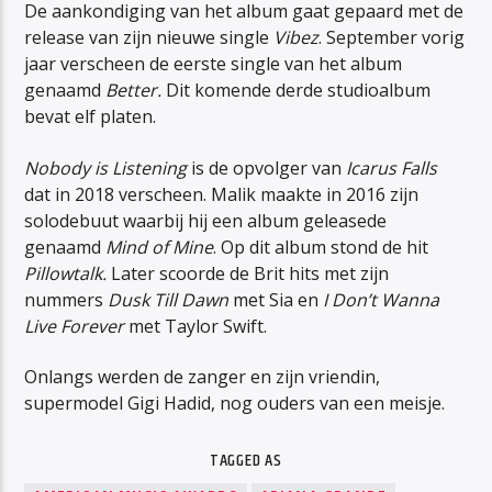
De aankondiging van het album gaat gepaard met de
release van zijn nieuwe single
Vibez
. September vorig
jaar verscheen de eerste single van het album
genaamd
Better.
Dit komende derde studioalbum
bevat elf platen.
Nobody is Listening
is de opvolger van
Icarus Falls
dat in 2018 verscheen. Malik maakte in 2016 zijn
solodebuut waarbij hij een album geleasede
genaamd
Mind of Mine
. Op dit album stond de hit
Pillowtalk.
Later scoorde de Brit hits met zijn
nummers
Dusk Till Dawn
met Sia en
I Don’t Wanna
Live Forever
met Taylor Swift.
Onlangs werden de zanger en zijn vriendin,
supermodel Gigi Hadid, nog ouders van een meisje.
TAGGED AS