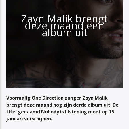
Zayn Malik brengt
deze maand een
album uit
Voormalig One Direction zanger Zayn Malik
brengt deze maand nog zijn derde album uit. De
titel genaamd
Nobody is Listening
moet op 15
januari verschijnen.