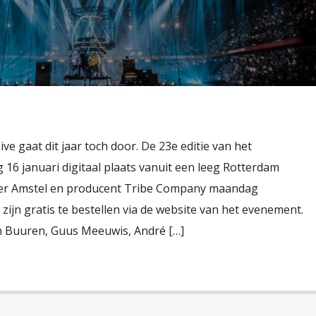
ve gaat dit jaar toch door. De 23e editie van het
16 januari digitaal plaats vanuit een leeg Rotterdam
er Amstel en producent Tribe Company maandag
ijn gratis te bestellen via de website van het evenement.
 Buuren, Guus Meeuwis, André […]