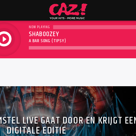
NOW PLAYING
SHABOOZEY
play
A BAR SONG (TIPSY)
STEL LIVE GAAT DOOR EN KRIJGT EE
DIGITALE EDITIE