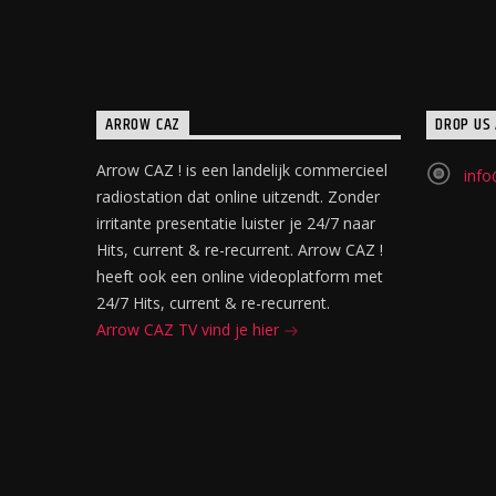
ARROW CAZ
DROP US 
Arrow CAZ ! is een landelijk commercieel
info
radiostation dat online uitzendt. Zonder
irritante presentatie luister je 24/7 naar
Hits, current & re-recurrent. Arrow CAZ !
heeft ook een online videoplatform met
24/7 Hits, current & re-recurrent.
Arrow CAZ TV vind je hier