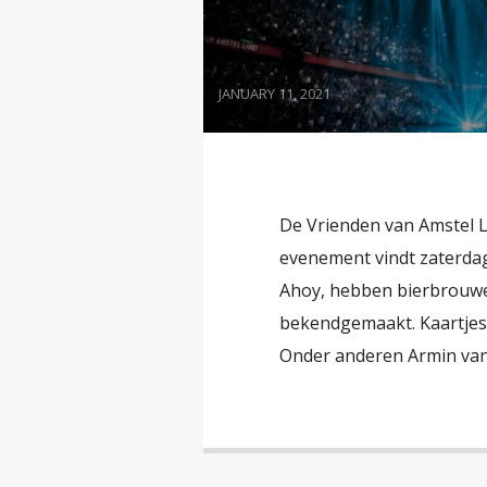
JANUARY 11, 2021
De Vrienden van Amstel Li
evenement vindt zaterdag 
Ahoy, hebben bierbrouw
bekendgemaakt. Kaartjes z
Onder anderen Armin van