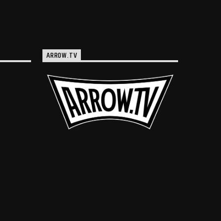
ARROW.TV