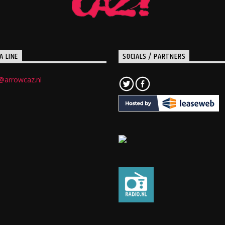
A LINE
SOCIALS / PARTNERS
@arrowcaz.nl