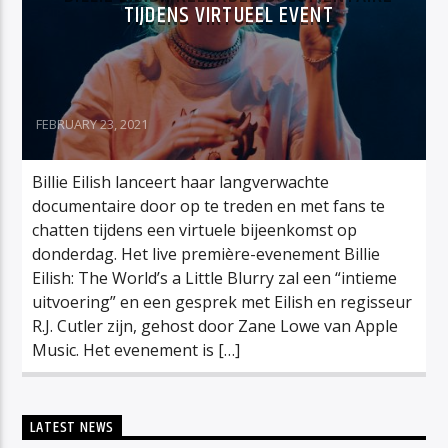
TIJDENS VIRTUEEL EVENT
FEBRUARY 23, 2021
Billie Eilish lanceert haar langverwachte
documentaire door op te treden en met fans te
chatten tijdens een virtuele bijeenkomst op
donderdag. Het live première-evenement Billie
Eilish: The World’s a Little Blurry zal een “intieme
uitvoering” en een gesprek met Eilish en regisseur
R.J. Cutler zijn, gehost door Zane Lowe van Apple
Music. Het evenement is […]
LATEST NEWS