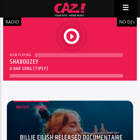
RADIO
NO DJ'
S
play
NOW PLAYING
SHABOOZEY
A BAR SONG (TIPSY)
MUSIC
NEWS
BILLIE EILISH RELEASED DOCUMENTAIRE