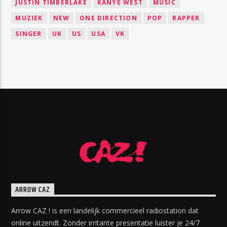
JUSTIN TIMBERLAKE
KANYE WEST
MUSIC
MUZIEK
NEW
ONE DIRECTION
POP
RAPPER
SINGER
UK
US
USA
VK
ARROW CAZ
Arrow CAZ ! is een landelijk commercieel radiostation dat
online uitzendt. Zonder irritante presentatie luister je 24/7