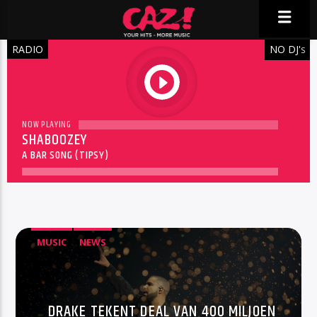
RADIO
NO DJ'
S
play
NOW PLAYING
SHABOOZEY
A BAR SONG (TIPSY)
MUSIC
NEWS
DRAKE TEKENT DEAL VAN 400 MILJOEN