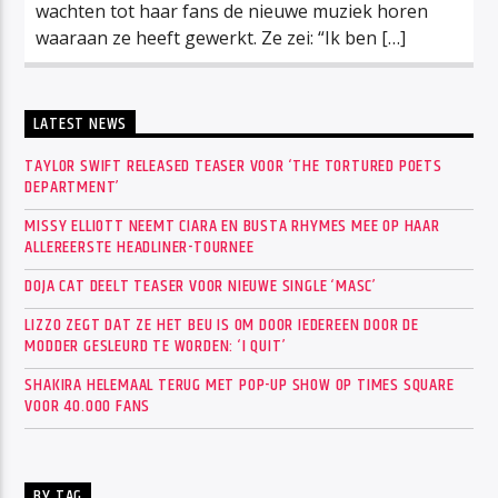
wachten tot haar fans de nieuwe muziek horen
waaraan ze heeft gewerkt. Ze zei: “Ik ben […]
LATEST NEWS
TAYLOR SWIFT RELEASED TEASER VOOR ‘THE TORTURED POETS
DEPARTMENT’
MISSY ELLIOTT NEEMT CIARA EN BUSTA RHYMES MEE OP HAAR
ALLEREERSTE HEADLINER-TOURNEE
DOJA CAT DEELT TEASER VOOR NIEUWE SINGLE ‘MASC’
LIZZO ZEGT DAT ZE HET BEU IS OM DOOR IEDEREEN DOOR DE
MODDER GESLEURD TE WORDEN: ‘I QUIT’
SHAKIRA HELEMAAL TERUG MET POP-UP SHOW OP TIMES SQUARE
VOOR 40.000 FANS
BY TAG