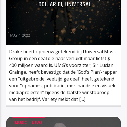
DOLLAR BIJ UNIVERSAL
MAY 4, 2022
Drake heeft opnieuw getekend bij Universal Music
Group in een deal die naar verluidt maar liefst $
400 miljoen waard is. UMG’s voorzitter, Sir Lucian
Grainge, heeft bevestigd dat de ‘God’s Plan’-rapper
een “uitgebreide, veelzijdige deal” heeft getekend
voor “opnames, publicatie, merchandise en visuele
mediaprojecten” tijdens de laatste winstoproep
van het bedrijf. Variety meldt dat […]
MUSIC
NEWS