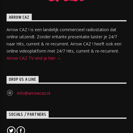
ARROW CAZ
Arrow CAZ ! is een landelijk commercieel radiostation dat
online uitzendt. Zonder irritante presentatie luister je 24/7
naar Hits, current & re-recurrent. Arrow CAZ ! heeft ook een
online videoplatform met 24/7 Hits, current & re-recurrent.
Arrow CAZ TV vind je hier
DROP US A LINE
info@arrowcaz.nl
SOCIALS / PARTNERS