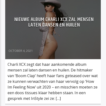
NIEUWE ALBUM CHARLI XCX ZAL MENSEN
LATEN DANSEN EN HUILEN
OCTOBER 4, 2021
Charli XCX zegt dat haar aankomende album
mensen zal laten dansen en huilen. De hitmaker
van ‘Boom Clap’ heeft haar fans geteased over wat
ze kunnen verwachten van haar vervolg op ‘How
Im Feeling Now’ uit 2020 – en misschien moeten ze
een doos tissues klaar hebben staan. In een
gesprek met InStyle zei ze: […]