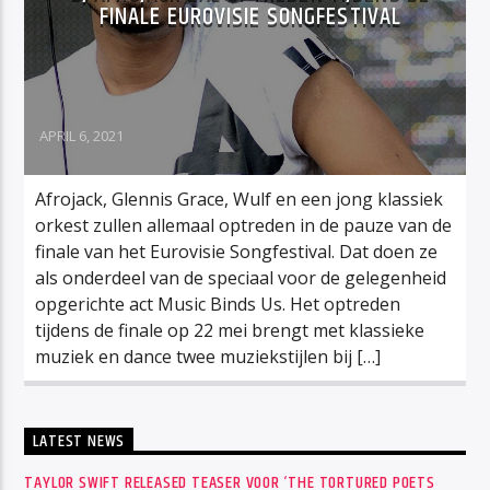
FINALE EUROVISIE SONGFESTIVAL
APRIL 6, 2021
Afrojack, Glennis Grace, Wulf en een jong klassiek
orkest zullen allemaal optreden in de pauze van de
finale van het Eurovisie Songfestival. Dat doen ze
als onderdeel van de speciaal voor de gelegenheid
opgerichte act Music Binds Us. Het optreden
tijdens de finale op 22 mei brengt met klassieke
muziek en dance twee muziekstijlen bij […]
LATEST NEWS
TAYLOR SWIFT RELEASED TEASER VOOR ‘THE TORTURED POETS