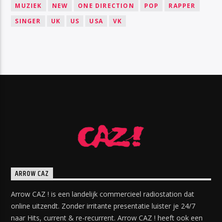
MUZIEK
NEW
ONE DIRECTION
POP
RAPPER
SINGER
UK
US
USA
VK
ARROW CAZ
Arrow CAZ ! is een landelijk commercieel radiostation dat
online uitzendt. Zonder irritante presentatie luister je 24/7
naar Hits, current & re-recurrent. Arrow CAZ ! heeft ook een