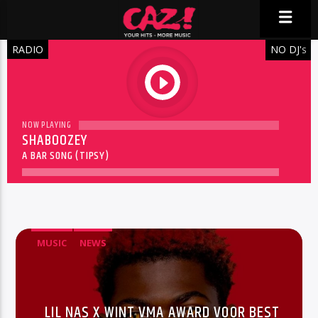
RADIO
NO DJ'
S
play
NOW PLAYING
SHABOOZEY
A BAR SONG (TIPSY)
MUSIC
NEWS
LIL NAS X WINT VMA AWARD VOOR BEST