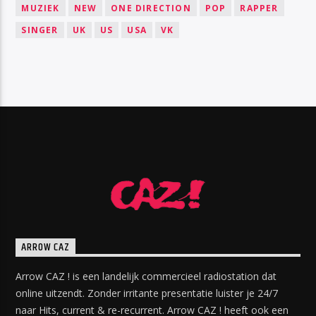
MUZIEK
NEW
ONE DIRECTION
POP
RAPPER
SINGER
UK
US
USA
VK
ARROW CAZ
Arrow CAZ ! is een landelijk commercieel radiostation dat
online uitzendt. Zonder irritante presentatie luister je 24/7
naar Hits, current & re-recurrent. Arrow CAZ ! heeft ook een