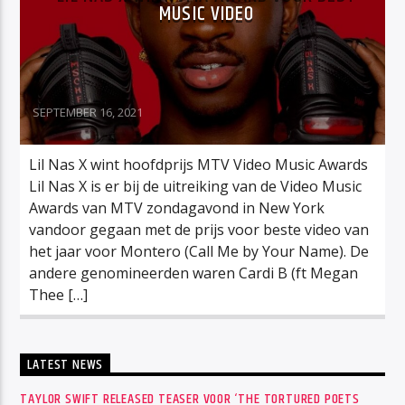
MUSIC VIDEO
SEPTEMBER 16, 2021
Lil Nas X wint hoofdprijs MTV Video Music Awards
Lil Nas X is er bij de uitreiking van de Video Music
Awards van MTV zondagavond in New York
vandoor gegaan met de prijs voor beste video van
het jaar voor Montero (Call Me by Your Name). De
andere genomineerden waren Cardi B (ft Megan
Thee […]
LATEST NEWS
TAYLOR SWIFT RELEASED TEASER VOOR ‘THE TORTURED POETS