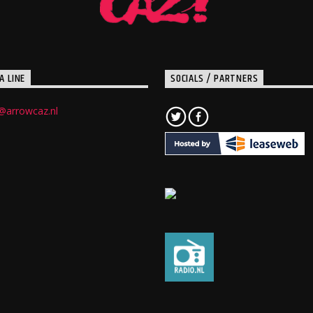
A LINE
SOCIALS / PARTNERS
@arrowcaz.nl