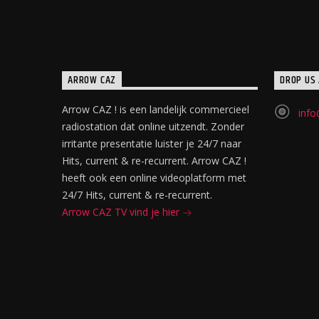
ARROW CAZ
DROP US 
Arrow CAZ ! is een landelijk commercieel
info
radiostation dat online uitzendt. Zonder
irritante presentatie luister je 24/7 naar
Hits, current & re-recurrent. Arrow CAZ !
heeft ook een online videoplatform met
24/7 Hits, current & re-recurrent.
Arrow CAZ TV vind je hier