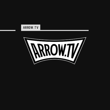
ARROW.TV