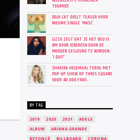
ALLEREERSTE HEADLINER-
TOURNEE
DOJA CAT DEELT TEASER VOOR
NIEUWE SINGLE ‘MASC’
LIZZO ZEGT DAT ZE HET BEU IS
OM DOOR IEDEREEN DOOR DE
MODDER GESLEURD TE WORDEN:
‘I QUIT’
SHAKIRA HELEMAAL TERUG MET
POP-UP SHOW OP TIMES SQUARE
VOOR 40.000 FANS
BY TAG
2019
2020
2021
ADELE
ALBUM
ARIANA GRANDE
BEYONCÉ
BILLBOARD
CORONA