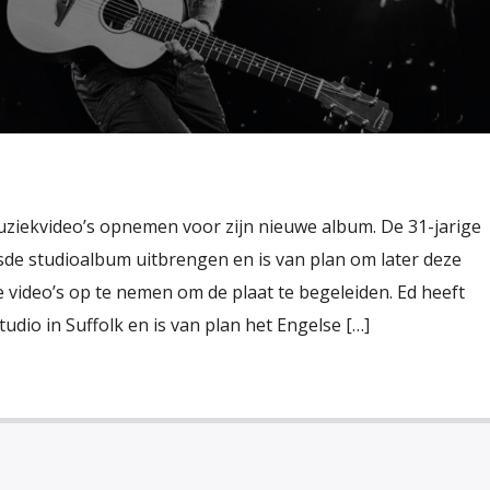
muziekvideo’s opnemen voor zijn nieuwe album. De 31-jarige
esde studioalbum uitbrengen en is van plan om later deze
 video’s op te nemen om de plaat te begeleiden. Ed heeft
udio in Suffolk en is van plan het Engelse […]