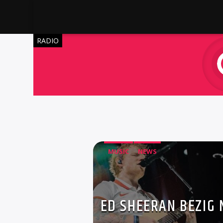
RADIO
MUSIC
NEWS
ED SHEERAN BEZIG 