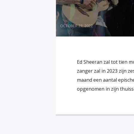
OCTOBER 23, 2022
Ed Sheeran zal tot tien 
zanger zal in 2023 zijn z
maand een aantal epische
opgenomen in zijn thuisst