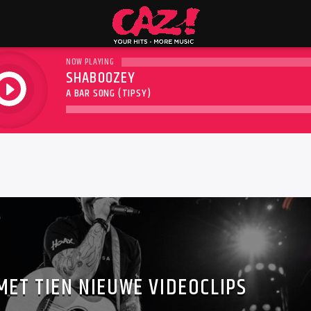
NOW PLAYING
SHABOOZEY
play
A BAR SONG (TIPSY)
MET TIEN NIEUWE VIDEOCLIPS