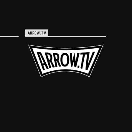
ARROW.TV