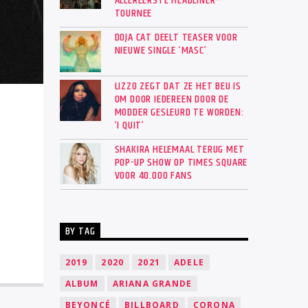
ALLEREERSTE HEADLINER-
TOURNEE
DOJA CAT DEELT TEASER VOOR
NIEUWE SINGLE ‘MASC’
LIZZO ZEGT DAT ZE HET BEU IS
OM DOOR IEDEREEN DOOR DE
MODDER GESLEURD TE WORDEN:
‘I QUIT’
SHAKIRA HELEMAAL TERUG MET
POP-UP SHOW OP TIMES SQUARE
VOOR 40.000 FANS
BY TAG
2019
2020
2021
ADELE
ALBUM
ARIANA GRANDE
BEYONCÉ
BILLBOARD
CORONA