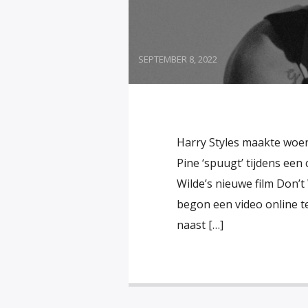
SEPTEMBER 8, 2022
Harry Styles maakte woen
Pine ‘spuugt’ tijdens een 
Wilde’s nieuwe film Don’t
begon een video online te
naast […]