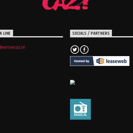
A LINE
SOCIALS / PARTNERS
@arrowcaz.nl