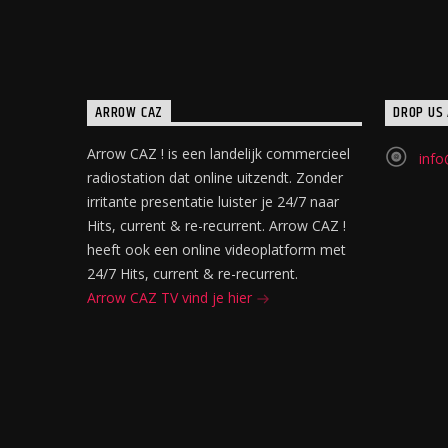
ARROW CAZ
DROP US 
Arrow CAZ ! is een landelijk commercieel
info
radiostation dat online uitzendt. Zonder
irritante presentatie luister je 24/7 naar
Hits, current & re-recurrent. Arrow CAZ !
heeft ook een online videoplatform met
24/7 Hits, current & re-recurrent.
Arrow CAZ TV vind je hier