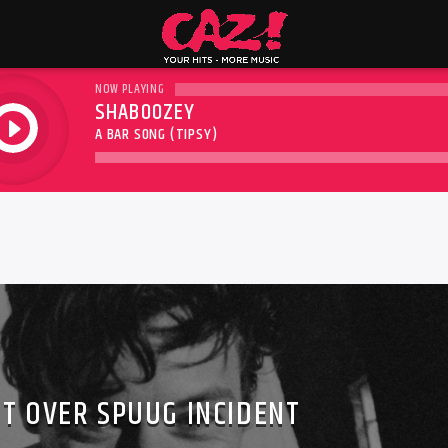
NOW PLAYING
SHABOOZEY
play
A BAR SONG (TIPSY)
T OVER SPUUG INCIDENT