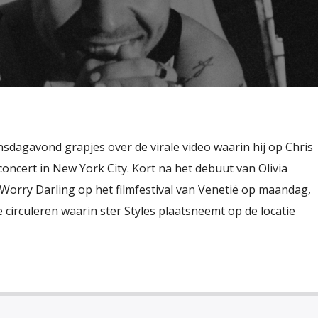
sdagavond grapjes over de virale video waarin hij op Chris
concert in New York City. Kort na het debuut van Olivia
 Worry Darling op het filmfestival van Venetië op maandag,
 circuleren waarin ster Styles plaatsneemt op de locatie