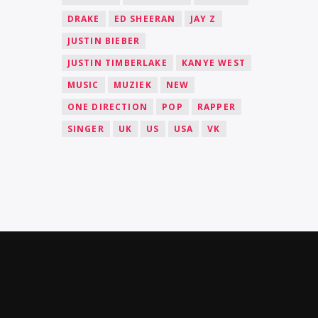
DRAKE
ED SHEERAN
JAY Z
JUSTIN BIEBER
JUSTIN TIMBERLAKE
KANYE WEST
MUSIC
MUZIEK
NEW
ONE DIRECTION
POP
RAPPER
SINGER
UK
US
USA
VK