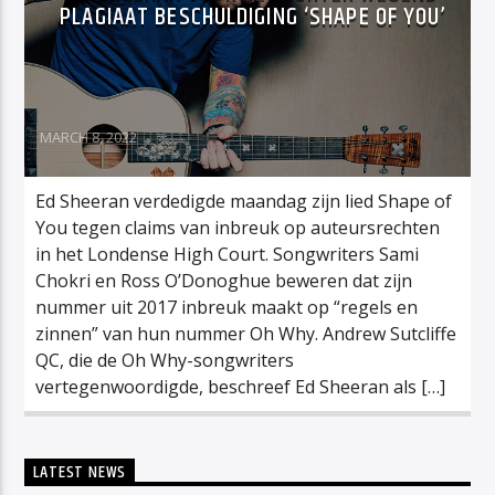
PLAGIAAT BESCHULDIGING ‘SHAPE OF YOU’
MARCH 8, 2022
Ed Sheeran verdedigde maandag zijn lied Shape of
You tegen claims van inbreuk op auteursrechten
in het Londense High Court. Songwriters Sami
Chokri en Ross O’Donoghue beweren dat zijn
nummer uit 2017 inbreuk maakt op “regels en
zinnen” van hun nummer Oh Why. Andrew Sutcliffe
QC, die de Oh Why-songwriters
vertegenwoordigde, beschreef Ed Sheeran als […]
LATEST NEWS