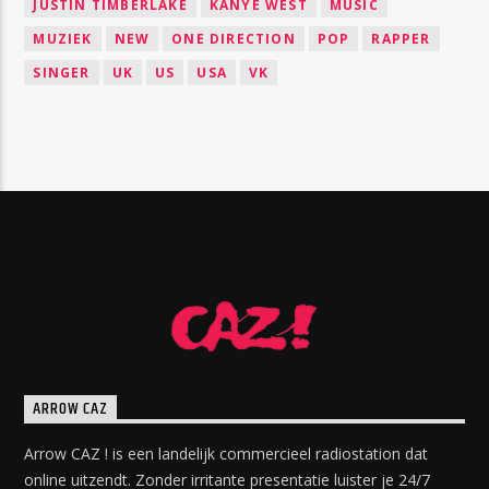
JUSTIN TIMBERLAKE
KANYE WEST
MUSIC
MUZIEK
NEW
ONE DIRECTION
POP
RAPPER
SINGER
UK
US
USA
VK
ARROW CAZ
Arrow CAZ ! is een landelijk commercieel radiostation dat
online uitzendt. Zonder irritante presentatie luister je 24/7