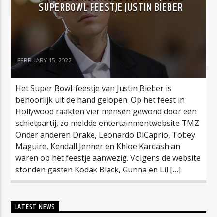
SUPERBOWL FEESTJE JUSTIN BIEBER
FEBRUARY 15, 2022
Het Super Bowl-feestje van Justin Bieber is
behoorlijk uit de hand gelopen. Op het feest in
Hollywood raakten vier mensen gewond door een
schietpartij, zo meldde entertainmentwebsite TMZ.
Onder anderen Drake, Leonardo DiCaprio, Tobey
Maguire, Kendall Jenner en Khloe Kardashian
waren op het feestje aanwezig. Volgens de website
stonden gasten Kodak Black, Gunna en Lil […]
LATEST NEWS