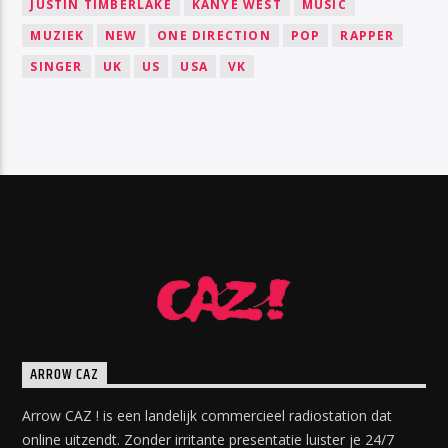
JUSTIN TIMBERLAKE
KANYE WEST
MUSIC
MUZIEK
NEW
ONE DIRECTION
POP
RAPPER
SINGER
UK
US
USA
VK
ARROW CAZ
Arrow CAZ ! is een landelijk commercieel radiostation dat
online uitzendt. Zonder irritante presentatie luister je 24/7