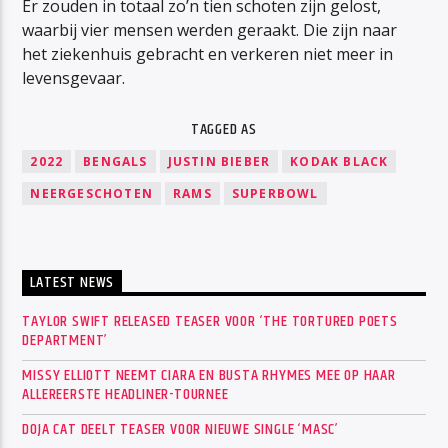
Er zouden in totaal zo’n tien schoten zijn gelost,
waarbij vier mensen werden geraakt. Die zijn naar
het ziekenhuis gebracht en verkeren niet meer in
levensgevaar.
TAGGED AS
2022
BENGALS
JUSTIN BIEBER
KODAK BLACK
NEERGESCHOTEN
RAMS
SUPERBOWL
LATEST NEWS
TAYLOR SWIFT RELEASED TEASER VOOR ‘THE TORTURED POETS
DEPARTMENT’
MISSY ELLIOTT NEEMT CIARA EN BUSTA RHYMES MEE OP HAAR
ALLEREERSTE HEADLINER-TOURNEE
DOJA CAT DEELT TEASER VOOR NIEUWE SINGLE ‘MASC’