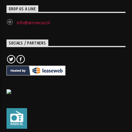
DROP US A LINE
info@arrowcaz.nl
SOCIALS / PARTNERS