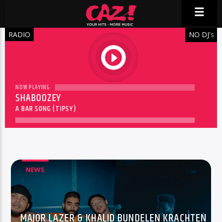
RADIO
NO DJ'
S
play
NOW PLAYING
SHABOOZEY
A BAR SONG (TIPSY)
NEWS
MAJOR LAZER & KHALID BUNDELEN KRACHTEN