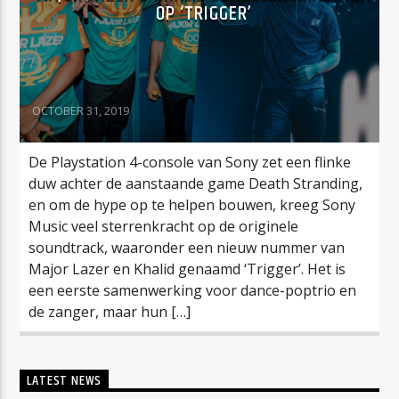
OP ‘TRIGGER’
OCTOBER 31, 2019
De Playstation 4-console van Sony zet een flinke
duw achter de aanstaande game Death Stranding,
en om de hype op te helpen bouwen, kreeg Sony
Music veel sterrenkracht op de originele
soundtrack, waaronder een nieuw nummer van
Major Lazer en Khalid genaamd ‘Trigger’. Het is
een eerste samenwerking voor dance-poptrio en
de zanger, maar hun […]
LATEST NEWS