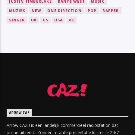
JUSTIN TIMBERLAKE
KANYE WEST
MUSIC
MUZIEK
NEW
ONE DIRECTION
POP
RAPPER
SINGER
UK
US
USA
VK
ARROW CAZ
Arrow CAZ ! is een landelijk commercieel radiostation dat
online uitzendt. Zonder irritante presentatie luister je 24/7