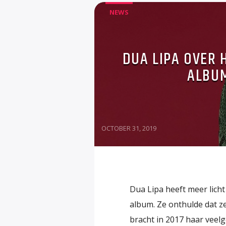
NEWS
DUA LIPA OVER 
ALBUM
OCTOBER 31, 2019
Dua Lipa heeft meer lic
album. Ze onthulde dat ze
bracht in 2017 haar veel