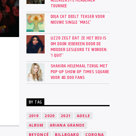
ALLEREERSTE HEADLINER-
TOURNEE
DOJA CAT DEELT TEASER VOOR
NIEUWE SINGLE ‘MASC’
LIZZO ZEGT DAT ZE HET BEU IS
OM DOOR IEDEREEN DOOR DE
MODDER GESLEURD TE WORDEN:
‘I QUIT’
SHAKIRA HELEMAAL TERUG MET
POP-UP SHOW OP TIMES SQUARE
VOOR 40.000 FANS
BY TAG
2019
2020
2021
ADELE
ALBUM
ARIANA GRANDE
BEYONCÉ
BILLBOARD
CORONA