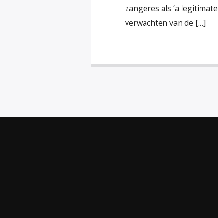
zangeres als ‘a legitimat
verwachten van de […]