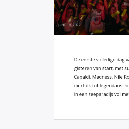
JUNE 18, 2022
De eerste volledige dag v
gisteren van start, met 
Capaldi, Madness, Nile Ro
merfolk tot legendarisch
in een zeeparadijs vol me