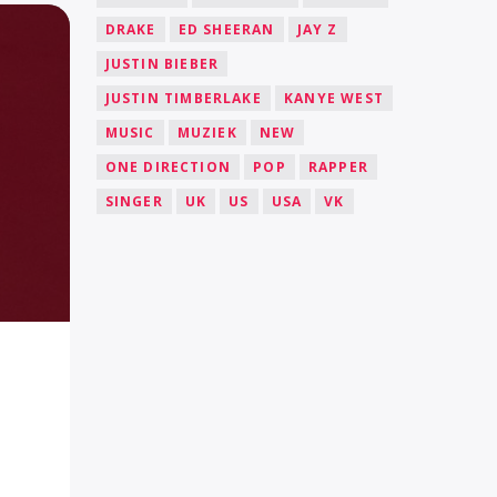
DRAKE
ED SHEERAN
JAY Z
JUSTIN BIEBER
JUSTIN TIMBERLAKE
KANYE WEST
MUSIC
MUZIEK
NEW
ONE DIRECTION
POP
RAPPER
SINGER
UK
US
USA
VK