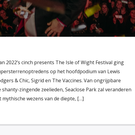
an 2022’s cinch presents The Isle of Wight Festival ging
supersterrenoptredens op het hoofdpodium van Lewis
dgers & Chic, Sigrid en The Vaccines. Van ongrijpbare
e shanty-zingende zeelieden, Seaclose Park zal veranderen
t mythische wezens van de diepte, […]