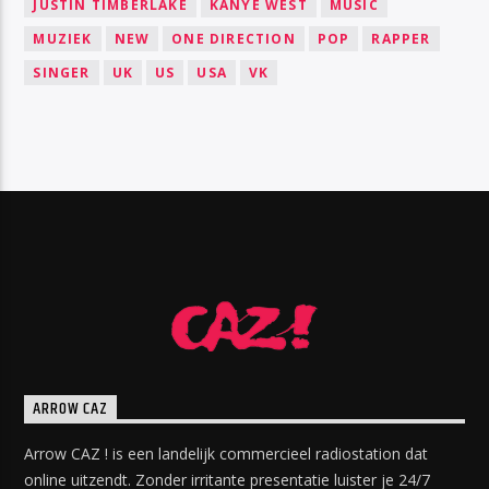
JUSTIN TIMBERLAKE
KANYE WEST
MUSIC
MUZIEK
NEW
ONE DIRECTION
POP
RAPPER
SINGER
UK
US
USA
VK
ARROW CAZ
Arrow CAZ ! is een landelijk commercieel radiostation dat
online uitzendt. Zonder irritante presentatie luister je 24/7