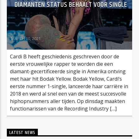
DIAMANTEN STATUS BEHAALT VOOR SINGLE
MARCH 10, 2021
Cardi B heeft geschiedenis geschreven door de
eerste vrouwelijke rapper te worden die een
diamant-gecertificeerde single in Amerika ontving
met haar hit Bodak Yellow. Bodak Yellow, Cardi’s
eerste nummer 1-single, lanceerde haar carrière in
2018 en werd al snel een van de meest succesvolle
hiphopnummers aller tijden. Op dinsdag maakten
functionarissen van de Recording Industry […]
LATEST NEWS