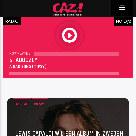
RADIO
NO DJ'
S
play
NOW PLAYING
SHABOOZEY
A BAR SONG (TIPSY)
MUSIC
NEWS
LEWIS CAPALDI WIL EEN ALBUM IN ZWEDEN