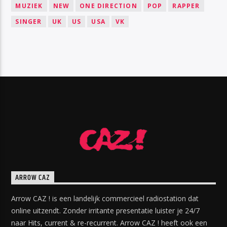
MUZIEK
NEW
ONE DIRECTION
POP
RAPPER
SINGER
UK
US
USA
VK
ARROW CAZ
Arrow CAZ ! is een landelijk commercieel radiostation dat
online uitzendt. Zonder irritante presentatie luister je 24/7
naar Hits, current & re-recurrent. Arrow CAZ ! heeft ook een