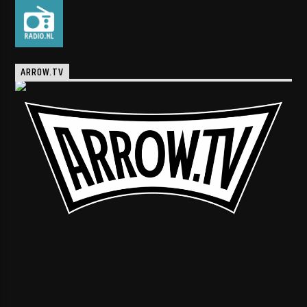
ARROW.TV