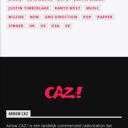
JUSTIN TIMBERLAKE
KANYE WEST
MUSIC
MUZIEK
NEW
ONE DIRECTION
POP
RAPPER
SINGER
UK
US
USA
VK
ARROW CAZ
Arrow CAZ ! is een landelijk commercieel radiostation dat