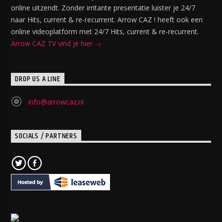
online uitzendt. Zonder irritante presentatie luister je 24/7
naar Hits, current & re-recurrent. Arrow CAZ ! heeft ook een
online videoplatform met 24/7 Hits, current & re-recurrent.
Arrow CAZ TV vind je hier
DROP US A LINE
info@arrowcaz.nl
SOCIALS / PARTNERS