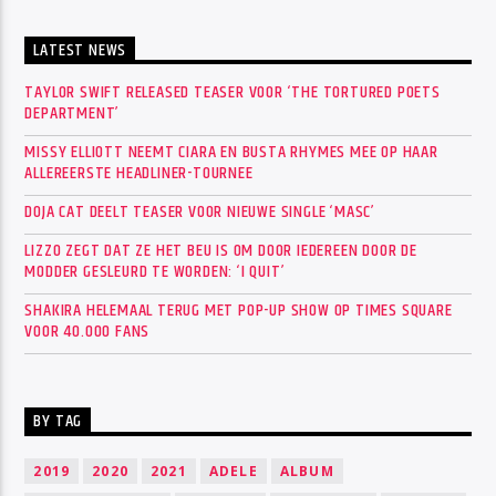
LATEST NEWS
TAYLOR SWIFT RELEASED TEASER VOOR ‘THE TORTURED POETS
DEPARTMENT’
MISSY ELLIOTT NEEMT CIARA EN BUSTA RHYMES MEE OP HAAR
ALLEREERSTE HEADLINER-TOURNEE
DOJA CAT DEELT TEASER VOOR NIEUWE SINGLE ‘MASC’
LIZZO ZEGT DAT ZE HET BEU IS OM DOOR IEDEREEN DOOR DE
MODDER GESLEURD TE WORDEN: ‘I QUIT’
SHAKIRA HELEMAAL TERUG MET POP-UP SHOW OP TIMES SQUARE
VOOR 40.000 FANS
BY TAG
2019
2020
2021
ADELE
ALBUM