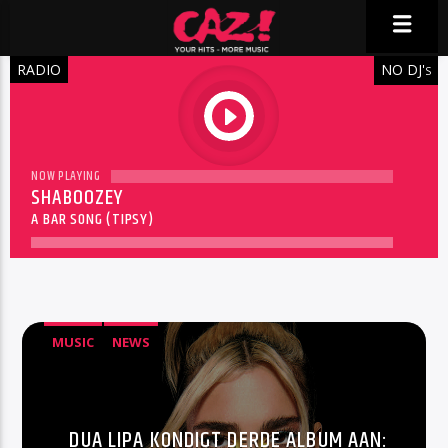
RADIO
NO DJ'
S
play
NOW PLAYING
SHABOOZEY
A BAR SONG (TIPSY)
MUSIC
NEWS
DUA LIPA KONDIGT DERDE ALBUM AAN: