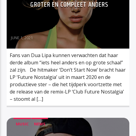
GROTER EN COMPLEET ANDERS
JUNE 1, 2021
Fans van Dua Lipa kunnen verwachten dat haar
derde album “iets heel anders en op grote schaal”
zal zijn. De hitmaker ‘Don’t Start Now’ bracht haar
LP ‘Future Nostalgia’ uit in maart 2020 en de
productieve ster – die het tijdperk voortzette met
de release van de remix-LP ‘Club Future Nostalgia’
– stoomt al […]
MUSIC
NEWS