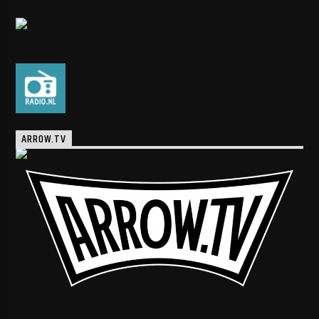
ARROW.TV