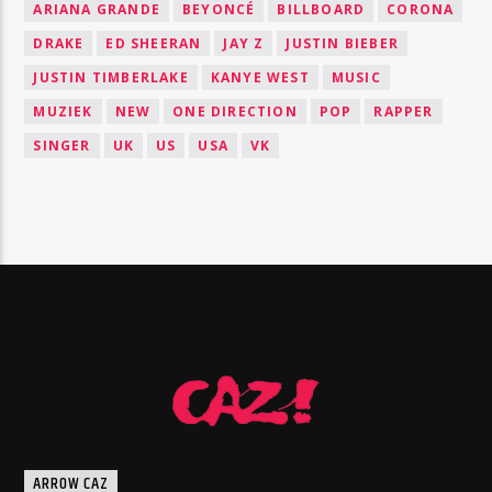
ARIANA GRANDE
BEYONCÉ
BILLBOARD
CORONA
DRAKE
ED SHEERAN
JAY Z
JUSTIN BIEBER
JUSTIN TIMBERLAKE
KANYE WEST
MUSIC
MUZIEK
NEW
ONE DIRECTION
POP
RAPPER
SINGER
UK
US
USA
VK
ARROW CAZ