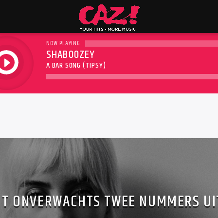
NOW PLAYING
SHABOOZEY
play
A BAR SONG (TIPSY)
NGT ONVERWACHTS TWEE NUMMERS UI