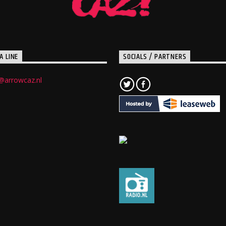
A LINE
SOCIALS / PARTNERS
@arrowcaz.nl