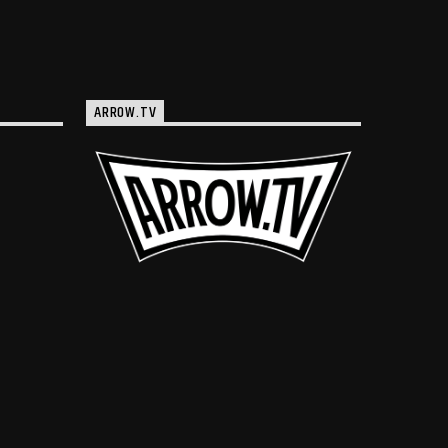
ARROW.TV