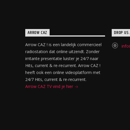
ARROW CAZ
DROP US 
Arrow CAZ ! is een landelijk commercieel
info
radiostation dat online uitzendt. Zonder
irritante presentatie luister je 24/7 naar
Hits, current & re-recurrent. Arrow CAZ !
heeft ook een online videoplatform met
24/7 Hits, current & re-recurrent.
Arrow CAZ TV vind je hier