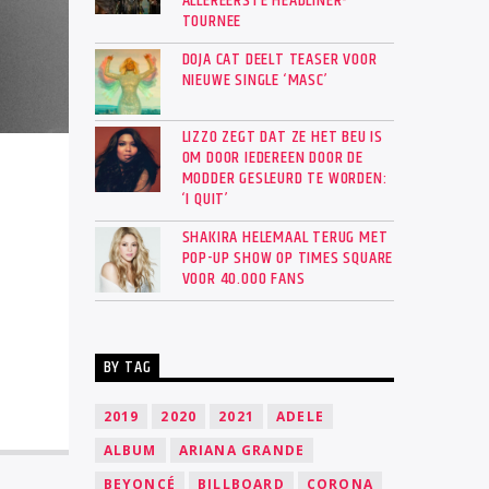
ALLEREERSTE HEADLINER-
TOURNEE
DOJA CAT DEELT TEASER VOOR
NIEUWE SINGLE ‘MASC’
LIZZO ZEGT DAT ZE HET BEU IS
OM DOOR IEDEREEN DOOR DE
MODDER GESLEURD TE WORDEN:
‘I QUIT’
SHAKIRA HELEMAAL TERUG MET
POP-UP SHOW OP TIMES SQUARE
VOOR 40.000 FANS
BY TAG
2019
2020
2021
ADELE
ALBUM
ARIANA GRANDE
BEYONCÉ
BILLBOARD
CORONA