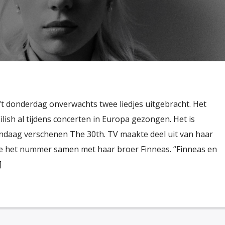
eft donderdag onverwachts twee liedjes uitgebracht. Het
ish al tijdens concerten in Europa gezongen. Het is
vandaag verschenen The 30th. TV maakte deel uit van haar
de het nummer samen met haar broer Finneas. “Finneas en
]