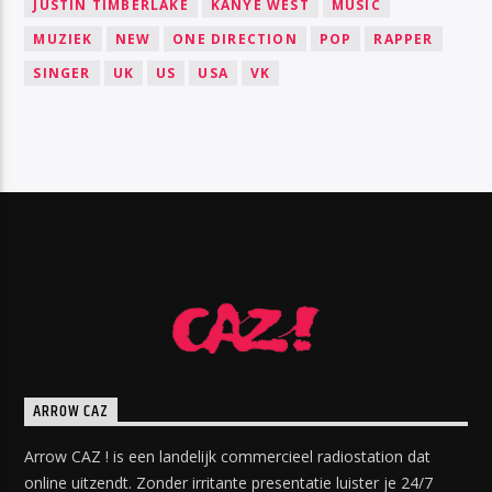
JUSTIN TIMBERLAKE
KANYE WEST
MUSIC
MUZIEK
NEW
ONE DIRECTION
POP
RAPPER
SINGER
UK
US
USA
VK
ARROW CAZ
Arrow CAZ ! is een landelijk commercieel radiostation dat
online uitzendt. Zonder irritante presentatie luister je 24/7