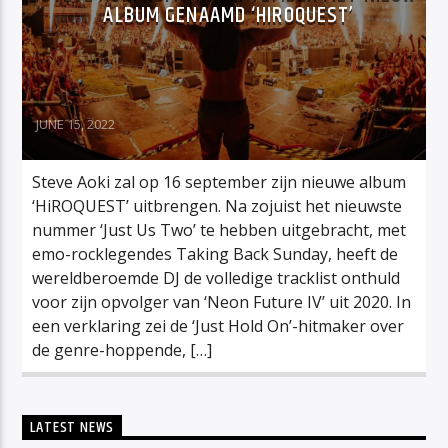
ALBUM GENAAMD ‘HIROQUEST’
JUNE 15, 2022
Steve Aoki zal op 16 september zijn nieuwe album
‘HiROQUEST’ uitbrengen. Na zojuist het nieuwste
nummer ‘Just Us Two’ te hebben uitgebracht, met
emo-rocklegendes Taking Back Sunday, heeft de
wereldberoemde DJ de volledige tracklist onthuld
voor zijn opvolger van ‘Neon Future IV’ uit 2020. In
een verklaring zei de ‘Just Hold On’-hitmaker over
de genre-hoppende, […]
LATEST NEWS