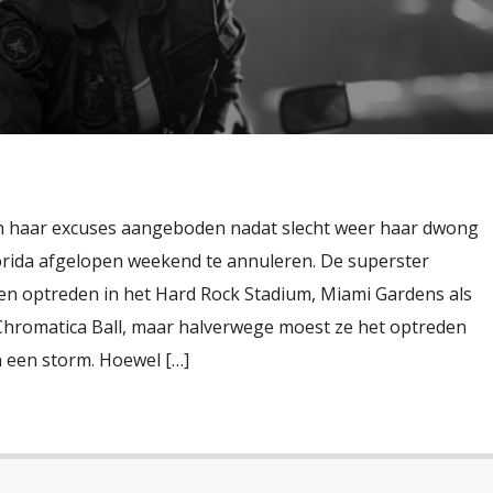
en haar excuses aangeboden nadat slecht weer haar dwong
lorida afgelopen weekend te annuleren. De superster
n optreden in het Hard Rock Stadium, Miami Gardens als
Chromatica Ball, maar halverwege moest ze het optreden
n een storm. Hoewel […]