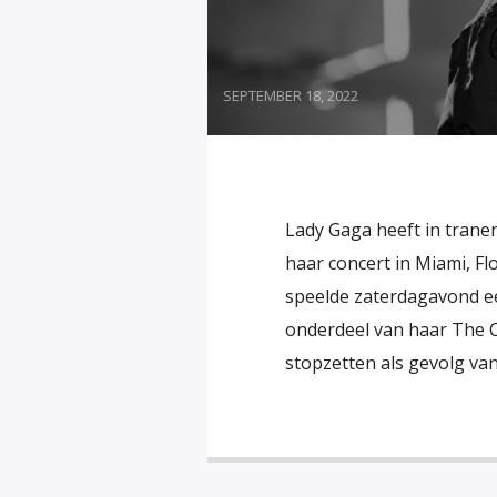
SEPTEMBER 18, 2022
Lady Gaga heeft in tran
haar concert in Miami, F
speelde zaterdagavond ee
onderdeel van haar The 
stopzetten als gevolg va