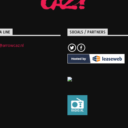
A LINE
SOCIALS / PARTNERS
@arrowcaz.nl