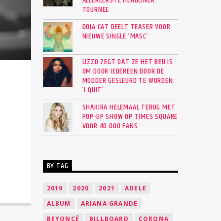
ALLEREERSTE HEADLINER-
TOURNEE
DOJA CAT DEELT TEASER VOOR
NIEUWE SINGLE ‘MASC’
LIZZO ZEGT DAT ZE HET BEU IS
OM DOOR IEDEREEN DOOR DE
MODDER GESLEURD TE WORDEN:
‘I QUIT’
SHAKIRA HELEMAAL TERUG MET
POP-UP SHOW OP TIMES SQUARE
VOOR 40.000 FANS
BY TAG
2019
2020
2021
ADELE
ALBUM
ARIANA GRANDE
BEYONCÉ
BILLBOARD
CORONA