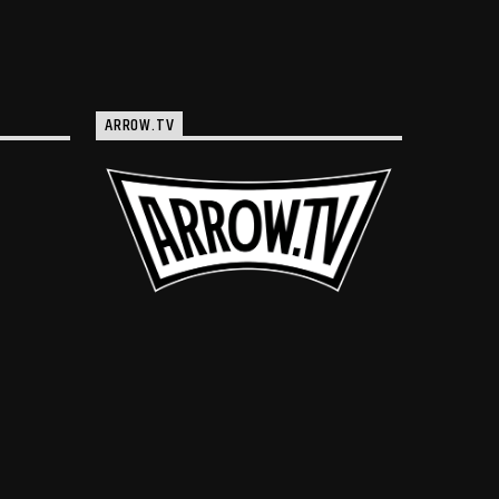
ARROW.TV