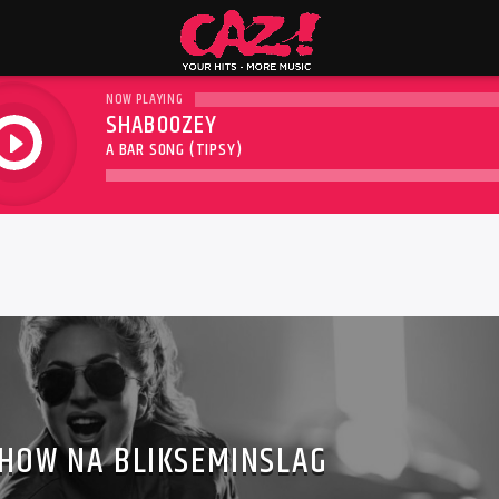
NOW PLAYING
SHABOOZEY
play
A BAR SONG (TIPSY)
SHOW NA BLIKSEMINSLAG