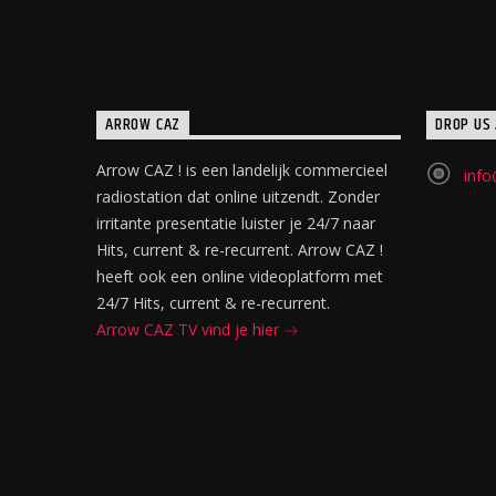
ARROW CAZ
DROP US 
Arrow CAZ ! is een landelijk commercieel
info
radiostation dat online uitzendt. Zonder
irritante presentatie luister je 24/7 naar
Hits, current & re-recurrent. Arrow CAZ !
heeft ook een online videoplatform met
24/7 Hits, current & re-recurrent.
Arrow CAZ TV vind je hier