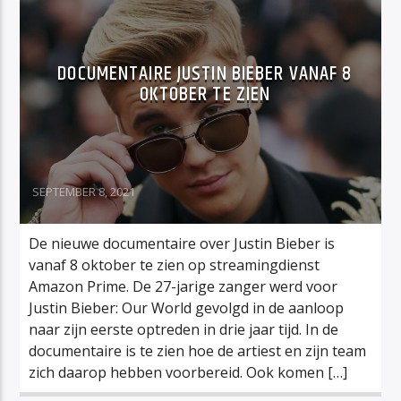
DOCUMENTAIRE JUSTIN BIEBER VANAF 8
OKTOBER TE ZIEN
SEPTEMBER 8, 2021
De nieuwe documentaire over Justin Bieber is
vanaf 8 oktober te zien op streamingdienst
Amazon Prime. De 27-jarige zanger werd voor
Justin Bieber: Our World gevolgd in de aanloop
naar zijn eerste optreden in drie jaar tijd. In de
documentaire is te zien hoe de artiest en zijn team
zich daarop hebben voorbereid. Ook komen […]