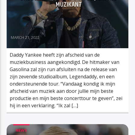
MUZIKANT
MARCH 21, 2022
Daddy Yankee heeft zijn afscheid van de
muziekbusiness aangekondigd. De hitmaker van
Gasolina zal zijn run afsluiten na de release van
zijn zevende studioalbum, Legendaddy, en een
ondersteunende tour. “Vandaag kondig ik mijn
afscheid van muziek aan door jullie mijn beste
productie en mijn beste concerttour te geven”, zei
hij in een verklaring. “Ik zal […]
NEWS