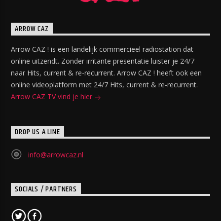
ARROW CAZ
Arrow CAZ ! is een landelijk commercieel radiostation dat
online uitzendt. Zonder irritante presentatie luister je 24/7
naar Hits, current & re-recurrent. Arrow CAZ ! heeft ook een
online videoplatform met 24/7 Hits, current & re-recurrent.
Arrow CAZ TV vind je hier
DROP US A LINE
info@arrowcaz.nl
SOCIALS / PARTNERS