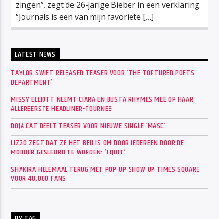
zingen”, zegt de 26-jarige Bieber in een verklaring.
“Journals is een van mijn favoriete […]
LATEST NEWS
TAYLOR SWIFT RELEASED TEASER VOOR ‘THE TORTURED POETS
DEPARTMENT’
MISSY ELLIOTT NEEMT CIARA EN BUSTA RHYMES MEE OP HAAR
ALLEREERSTE HEADLINER-TOURNEE
DOJA CAT DEELT TEASER VOOR NIEUWE SINGLE ‘MASC’
LIZZO ZEGT DAT ZE HET BEU IS OM DOOR IEDEREEN DOOR DE
MODDER GESLEURD TE WORDEN: ‘I QUIT’
SHAKIRA HELEMAAL TERUG MET POP-UP SHOW OP TIMES SQUARE
VOOR 40.000 FANS
BY TAG