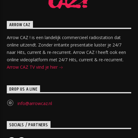
ARROW CAZ
Arrow CAZ ! is een landelijk commercieel radiostation dat
online uitzendt. Zonder irritante presentatie luister je 24/7
naar Hits, current & re-recurrent. Arrow CAZ ! heeft ook een
online videoplatform met 24/7 Hits, current & re-recurrent.
Arrow CAZ TV vind je hier
DROP US A LINE
info@arrowcaz.nl
SOCIALS / PARTNERS