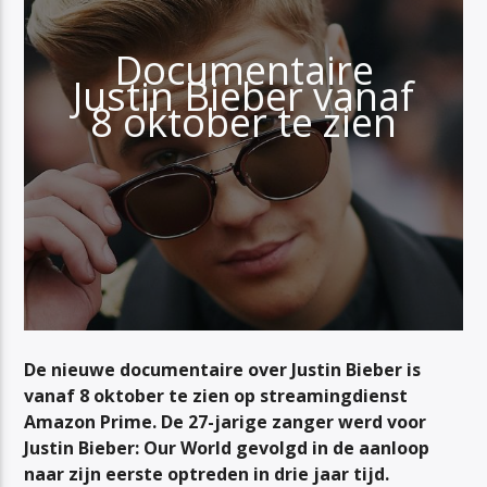
Documentaire
Justin Bieber vanaf
8 oktober te zien
De nieuwe documentaire over Justin Bieber is
vanaf 8 oktober te zien op streamingdienst
Amazon Prime. De 27-jarige zanger werd voor
Justin Bieber: Our World
gevolgd in de aanloop
naar zijn eerste optreden in drie jaar tijd.