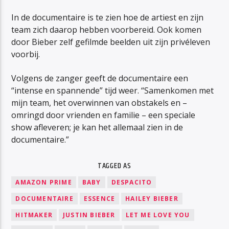
In de documentaire is te zien hoe de artiest en zijn
team zich daarop hebben voorbereid. Ook komen
door Bieber zelf gefilmde beelden uit zijn privéleven
voorbij.
Volgens de zanger geeft de documentaire een
“intense en spannende” tijd weer. “Samenkomen met
mijn team, het overwinnen van obstakels en –
omringd door vrienden en familie – een speciale
show afleveren; je kan het allemaal zien in de
documentaire.”
TAGGED AS
AMAZON PRIME
BABY
DESPACITO
DOCUMENTAIRE
ESSENCE
HAILEY BIEBER
HITMAKER
JUSTIN BIEBER
LET ME LOVE YOU