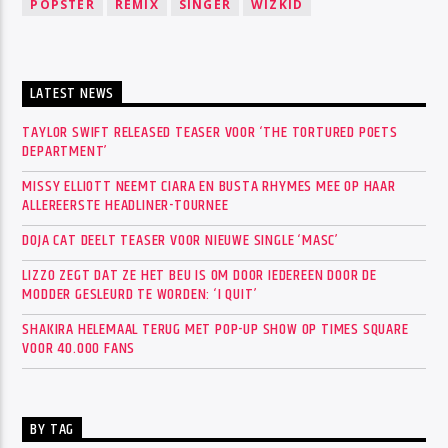
POPSTER
REMIX
SINGER
WIZKID
LATEST NEWS
TAYLOR SWIFT RELEASED TEASER VOOR ‘THE TORTURED POETS
DEPARTMENT’
MISSY ELLIOTT NEEMT CIARA EN BUSTA RHYMES MEE OP HAAR
ALLEREERSTE HEADLINER-TOURNEE
DOJA CAT DEELT TEASER VOOR NIEUWE SINGLE ‘MASC’
LIZZO ZEGT DAT ZE HET BEU IS OM DOOR IEDEREEN DOOR DE
MODDER GESLEURD TE WORDEN: ‘I QUIT’
SHAKIRA HELEMAAL TERUG MET POP-UP SHOW OP TIMES SQUARE
VOOR 40.000 FANS
BY TAG