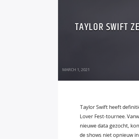
TAYLOR SWIFT Z
MARCH 1, 2021
Taylor Swift heeft defini
Lover Fest-tournee. Vanw
nieuwe data gezocht, kond
de shows niet opnieuw inpl