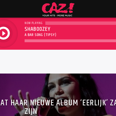
NOW PLAYING
SHABOOZEY
play
A BAR SONG (TIPSY)
DAT HAAR NIEUWE ALBUM ‘EERLIJK’ Z
ZIJN