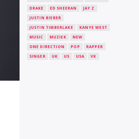
DRAKE
ED SHEERAN
JAY Z
JUSTIN BIEBER
JUSTIN TIMBERLAKE
KANYE WEST
MUSIC
MUZIEK
NEW
ONE DIRECTION
POP
RAPPER
SINGER
UK
US
USA
VK