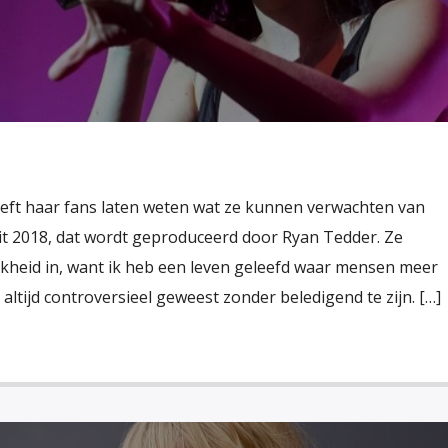
eft haar fans laten weten wat ze kunnen verwachten van
uit 2018, dat wordt geproduceerd door Ryan Tedder. Ze
rlijkheid in, want ik heb een leven geleefd waar mensen meer
 altijd controversieel geweest zonder beledigend te zijn. […]