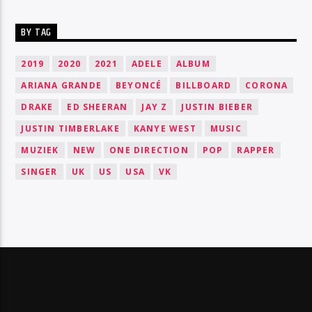
BY TAG
2019
2020
2021
ADELE
ALBUM
ARIANA GRANDE
BEYONCÉ
BILLBOARD
CORONA
DRAKE
ED SHEERAN
JAY Z
JUSTIN BIEBER
JUSTIN TIMBERLAKE
KANYE WEST
MUSIC
MUZIEK
NEW
ONE DIRECTION
POP
RAPPER
SINGER
UK
US
USA
VK