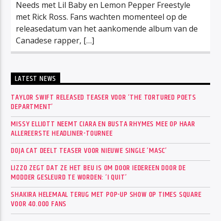
Needs met Lil Baby en Lemon Pepper Freestyle
met Rick Ross. Fans wachten momenteel op de
releasedatum van het aankomende album van de
Canadese rapper, […]
LATEST NEWS
TAYLOR SWIFT RELEASED TEASER VOOR ‘THE TORTURED POETS
DEPARTMENT’
MISSY ELLIOTT NEEMT CIARA EN BUSTA RHYMES MEE OP HAAR
ALLEREERSTE HEADLINER-TOURNEE
DOJA CAT DEELT TEASER VOOR NIEUWE SINGLE ‘MASC’
LIZZO ZEGT DAT ZE HET BEU IS OM DOOR IEDEREEN DOOR DE
MODDER GESLEURD TE WORDEN: ‘I QUIT’
SHAKIRA HELEMAAL TERUG MET POP-UP SHOW OP TIMES SQUARE
VOOR 40.000 FANS