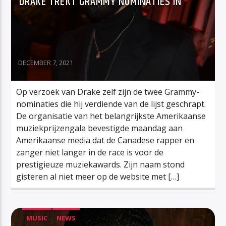
DRAKE TREKT GRAMMY NOMINATIES IN
DECEMBER 7, 2021
Op verzoek van Drake zelf zijn de twee Grammy-
nominaties die hij verdiende van de lijst geschrapt.
De organisatie van het belangrijkste Amerikaanse
muziekprijzengala bevestigde maandag aan
Amerikaanse media dat de Canadese rapper en
zanger niet langer in de race is voor de
prestigieuze muziekawards. Zijn naam stond
gisteren al niet meer op de website met […]
MUSIC
NEWS