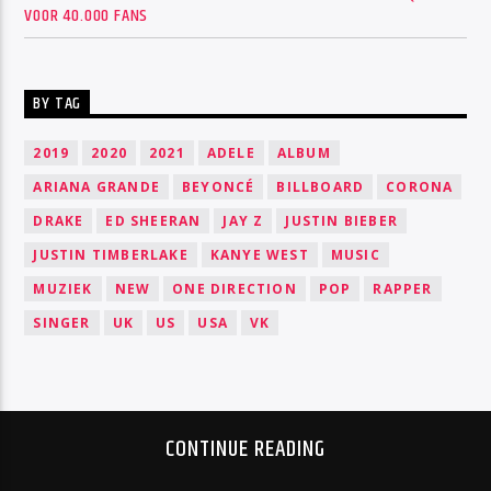
VOOR 40.000 FANS
BY TAG
2019
2020
2021
ADELE
ALBUM
ARIANA GRANDE
BEYONCÉ
BILLBOARD
CORONA
DRAKE
ED SHEERAN
JAY Z
JUSTIN BIEBER
JUSTIN TIMBERLAKE
KANYE WEST
MUSIC
MUZIEK
NEW
ONE DIRECTION
POP
RAPPER
SINGER
UK
US
USA
VK
CONTINUE READING