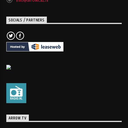
info@arrowcaz.nl
SOCIALS / PARTNERS
ARROW.TV