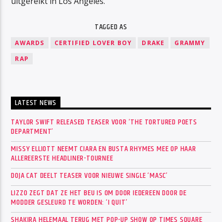
uitgereikt in Los Angeles.
TAGGED AS
AWARDS
CERTIFIED LOVER BOY
DRAKE
GRAMMY
RAP
LATEST NEWS
TAYLOR SWIFT RELEASED TEASER VOOR ‘THE TORTURED POETS
DEPARTMENT’
MISSY ELLIOTT NEEMT CIARA EN BUSTA RHYMES MEE OP HAAR
ALLEREERSTE HEADLINER-TOURNEE
DOJA CAT DEELT TEASER VOOR NIEUWE SINGLE ‘MASC’
LIZZO ZEGT DAT ZE HET BEU IS OM DOOR IEDEREEN DOOR DE
MODDER GESLEURD TE WORDEN: ‘I QUIT’
SHAKIRA HELEMAAL TERUG MET POP-UP SHOW OP TIMES SQUARE