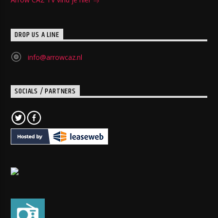
DROP US A LINE
info@arrowcaz.nl
SOCIALS / PARTNERS