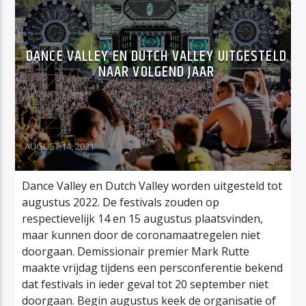
DANCE VALLEY EN DUTCH VALLEY UITGESTELD
NAAR VOLGEND JAAR
AUGUST 14, 2021
Dance Valley en Dutch Valley worden uitgesteld tot
augustus 2022. De festivals zouden op
respectievelijk 14 en 15 augustus plaatsvinden,
maar kunnen door de coronamaatregelen niet
doorgaan. Demissionair premier Mark Rutte
maakte vrijdag tijdens een persconferentie bekend
dat festivals in ieder geval tot 20 september niet
doorgaan. Begin augustus keek de organisatie of