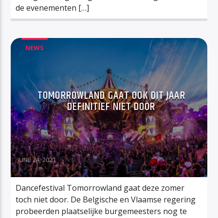
de evenementen […]
NEWS
TOMORROWLAND GAAT OOK DIT JAAR
DEFINITIEF NIET DOOR
JUNE 24, 2021
Dancefestival Tomorrowland gaat deze zomer
toch niet door. De Belgische en Vlaamse regering
probeerden plaatselijke burgemeesters nog te