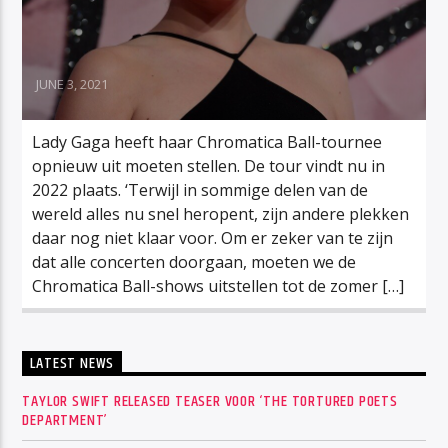
JUNE 3, 2021
Lady Gaga heeft haar Chromatica Ball-tournee
opnieuw uit moeten stellen. De tour vindt nu in
2022 plaats. ‘Terwijl in sommige delen van de
wereld alles nu snel heropent, zijn andere plekken
daar nog niet klaar voor. Om er zeker van te zijn
dat alle concerten doorgaan, moeten we de
Chromatica Ball-shows uitstellen tot de zomer […]
LATEST NEWS
TAYLOR SWIFT RELEASED TEASER VOOR ‘THE TORTURED POETS
DEPARTMENT’