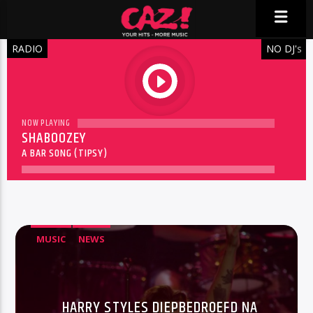
RADIO
NO DJ'
S
play
NOW PLAYING
SHABOOZEY
A BAR SONG (TIPSY)
MUSIC
NEWS
HARRY STYLES DIEPBEDROEFD NA