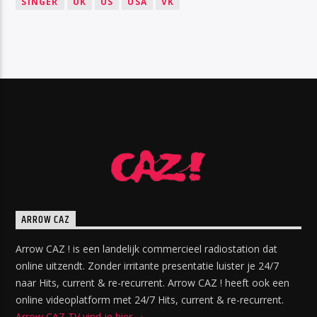
SINGER
UK
US
USA
VK
ARROW CAZ
Arrow CAZ ! is een landelijk commercieel radiostation dat
online uitzendt. Zonder irritante presentatie luister je 24/7
naar Hits, current & re-recurrent. Arrow CAZ ! heeft ook een
online videoplatform met 24/7 Hits, current & re-recurrent.
Arrow CAZ TV vind je hier