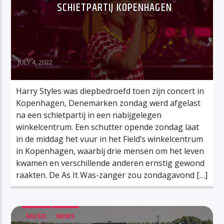
SCHIETPARTIJ KOPENHAGEN
JULY 4, 2022
Harry Styles was diepbedroefd toen zijn concert in
Kopenhagen, Denemarken zondag werd afgelast
na een schietpartij in een nabijgelegen
winkelcentrum. Een schutter opende zondag laat
in de middag het vuur in het Field’s winkelcentrum
in Kopenhagen, waarbij drie mensen om het leven
kwamen en verschillende anderen ernstig gewond
raakten. De As It Was-zanger zou zondagavond […]
MUSIC
NEWS