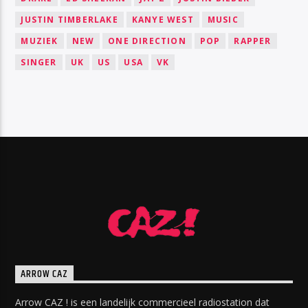
JUSTIN TIMBERLAKE
KANYE WEST
MUSIC
MUZIEK
NEW
ONE DIRECTION
POP
RAPPER
SINGER
UK
US
USA
VK
ARROW CAZ
Arrow CAZ ! is een landelijk commercieel radiostation dat