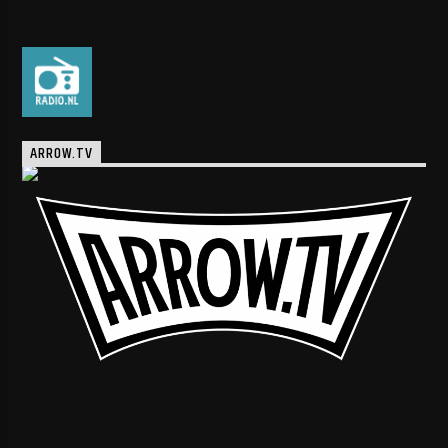
ARROW.TV