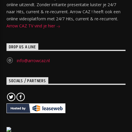
online uitzendt. Zonder irritante presentatie luister je 24/7
naar Hits, current & re-recurrent. Arrow CAZ ! heeft ook een
online videoplatform met 24/7 Hits, current & re-recurrent.
Arrow CAZ TV vind je hier
DROP US A LINE
info@arrowcaz.nl
SOCIALS / PARTNERS