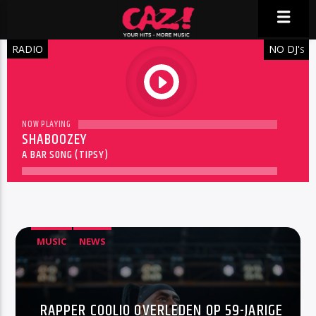
RADIO
NO DJ'
S
play
NOW PLAYING
SHABOOZEY
A BAR SONG (TIPSY)
MUSIC
NEWS
RAPPER COOLIO OVERLEDEN OP 59-JARIGE