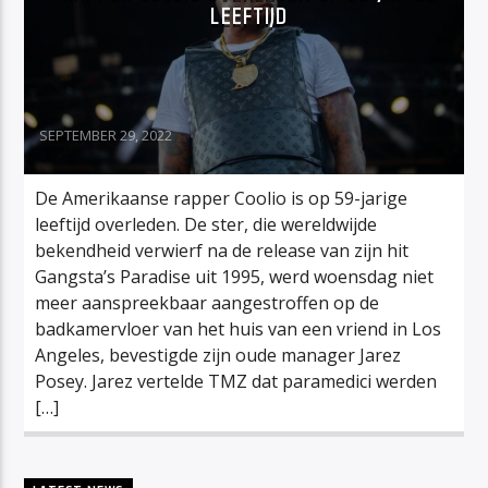
LEEFTIJD
SEPTEMBER 29, 2022
De Amerikaanse rapper Coolio is op 59-jarige
leeftijd overleden. De ster, die wereldwijde
bekendheid verwierf na de release van zijn hit
Gangsta’s Paradise uit 1995, werd woensdag niet
meer aanspreekbaar aangestroffen op de
badkamervloer van het huis van een vriend in Los
Angeles, bevestigde zijn oude manager Jarez
Posey. Jarez vertelde TMZ dat paramedici werden
[…]