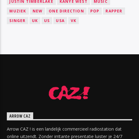
JUSTIN TIMBERLAKE
KANYE WEST
MUSIC
MUZIEK
NEW
ONE DIRECTION
POP
RAPPER
SINGER
UK
US
USA
VK
ARROW CAZ
Arrow CAZ ! is een landelijk commercieel radiostation dat
online uitzendt. Zonder irritante presentatie luister je 24/7