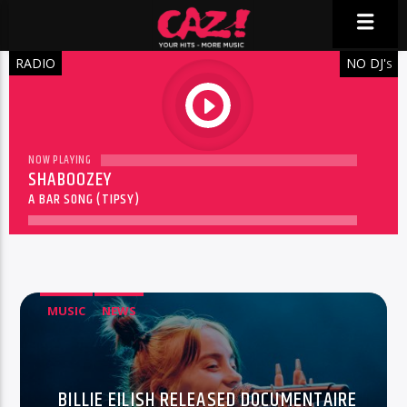
RADIO
NO DJ'
S
play
NOW PLAYING
SHABOOZEY
A BAR SONG (TIPSY)
MUSIC
NEWS
BILLIE EILISH RELEASED DOCUMENTAIRE