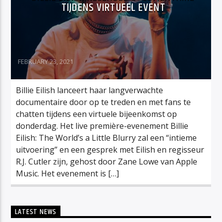
TIJDENS VIRTUEEL EVENT
FEBRUARY 23, 2021
Billie Eilish lanceert haar langverwachte
documentaire door op te treden en met fans te
chatten tijdens een virtuele bijeenkomst op
donderdag. Het live première-evenement Billie
Eilish: The World’s a Little Blurry zal een “intieme
uitvoering” en een gesprek met Eilish en regisseur
R.J. Cutler zijn, gehost door Zane Lowe van Apple
Music. Het evenement is […]
LATEST NEWS