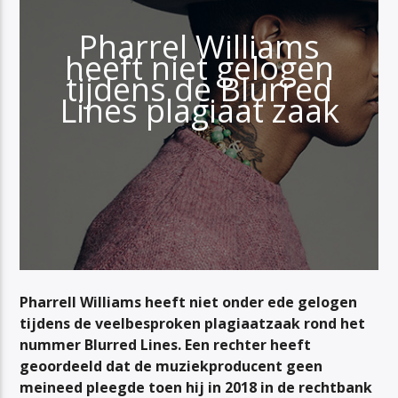
Pharrel Williams
heeft niet gelogen
tijdens de Blurred
Lines plagiaat zaak
Pharrell Williams heeft niet onder ede gelogen
tijdens de veelbesproken plagiaatzaak rond het
nummer
Blurred Lines
. Een rechter heeft
geoordeeld dat de muziekproducent geen
meineed pleegde toen hij in 2018 in de rechtbank