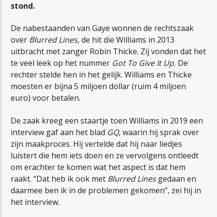
stond.
De nabestaanden van Gaye wonnen de rechtszaak
over
Blurred Lines
, de hit die Williams in 2013
uitbracht met zanger Robin Thicke. Zij vonden dat het
te veel leek op het nummer
Got To Give It Up.
De
rechter stelde hen in het gelijk. Williams en Thicke
moesten er bijna 5 miljoen dollar (ruim 4 miljoen
euro) voor betalen.
De zaak kreeg een staartje toen Williams in 2019 een
interview gaf aan het blad
GQ
, waarin hij sprak over
zijn maakproces. Hij vertelde dat hij naar liedjes
luistert die hem iets doen en ze vervolgens ontleedt
om erachter te komen wat het aspect is dat hem
raakt. “Dat heb ik ook met
Blurred Lines
gedaan en
daarmee ben ik in de problemen gekomen”, zei hij in
het interview.