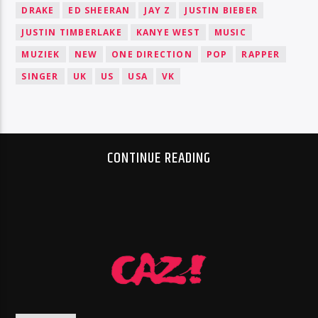
DRAKE
ED SHEERAN
JAY Z
JUSTIN BIEBER
JUSTIN TIMBERLAKE
KANYE WEST
MUSIC
MUZIEK
NEW
ONE DIRECTION
POP
RAPPER
SINGER
UK
US
USA
VK
CONTINUE READING