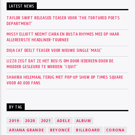
LATEST NEWS
TAYLOR SWIFT RELEASED TEASER VOOR ‘THE TORTURED POETS
DEPARTMENT’
MISSY ELLIOTT NEEMT CIARA EN BUSTA RHYMES MEE OP HAAR
ALLEREERSTE HEADLINER-TOURNEE
DOJA CAT DEELT TEASER VOOR NIEUWE SINGLE ‘MASC’
LIZZO ZEGT DAT ZE HET BEU IS OM DOOR IEDEREEN DOOR DE
MODDER GESLEURD TE WORDEN: ‘I QUIT’
SHAKIRA HELEMAAL TERUG MET POP-UP SHOW OP TIMES SQUARE
VOOR 40.000 FANS
BY TAG
2019
2020
2021
ADELE
ALBUM
ARIANA GRANDE
BEYONCÉ
BILLBOARD
CORONA