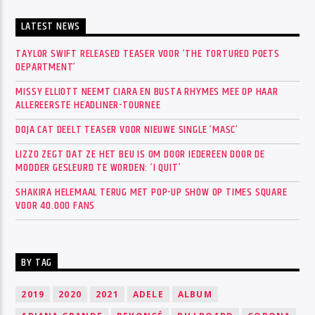
LATEST NEWS
TAYLOR SWIFT RELEASED TEASER VOOR ‘THE TORTURED POETS
DEPARTMENT’
MISSY ELLIOTT NEEMT CIARA EN BUSTA RHYMES MEE OP HAAR
ALLEREERSTE HEADLINER-TOURNEE
DOJA CAT DEELT TEASER VOOR NIEUWE SINGLE ‘MASC’
LIZZO ZEGT DAT ZE HET BEU IS OM DOOR IEDEREEN DOOR DE
MODDER GESLEURD TE WORDEN: ‘I QUIT’
SHAKIRA HELEMAAL TERUG MET POP-UP SHOW OP TIMES SQUARE
VOOR 40.000 FANS
BY TAG
2019
2020
2021
ADELE
ALBUM