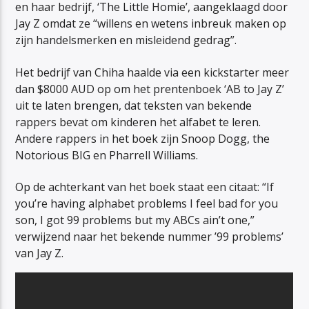
en haar bedrijf, ‘The Little Homie’, aangeklaagd door
Jay Z omdat ze “willens en wetens inbreuk maken op
zijn handelsmerken en misleidend gedrag”.
Het bedrijf van Chiha haalde via een kickstarter meer
dan $8000 AUD op om het prentenboek ‘AB to Jay Z’
uit te laten brengen, dat teksten van bekende
rappers bevat om kinderen het alfabet te leren.
Andere rappers in het boek zijn Snoop Dogg, the
Notorious BIG en Pharrell Williams.
Op de achterkant van het boek staat een citaat: “If
you’re having alphabet problems I feel bad for you
son, I got 99 problems but my ABCs ain’t one,”
verwijzend naar het bekende nummer ’99 problems’
van Jay Z.