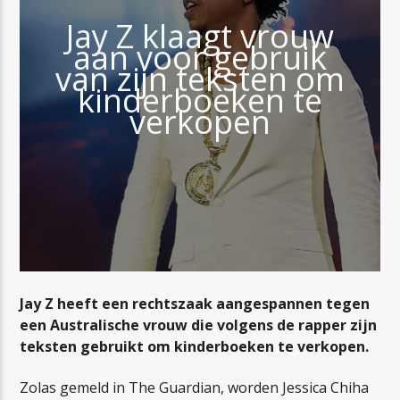
Jay Z klaagt vrouw
aan voor gebruik
van zijn teksten om
kinderboeken te
verkopen
Jay Z heeft een rechtszaak aangespannen tegen
een Australische vrouw die volgens de rapper zijn
teksten gebruikt om kinderboeken te verkopen.
Zolas gemeld in The Guardian, worden Jessica Chiha