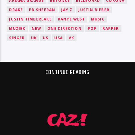
ARIANA GRANDE
BEYONCÉ
BILLBOARD
CORONA
DRAKE
ED SHEERAN
JAY Z
JUSTIN BIEBER
JUSTIN TIMBERLAKE
KANYE WEST
MUSIC
MUZIEK
NEW
ONE DIRECTION
POP
RAPPER
SINGER
UK
US
USA
VK
CONTINUE READING