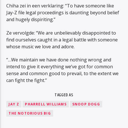
Chiha zei in een verklaring: “To have someone like
Jay-Z file legal proceedings is daunting beyond belief
and hugely dispiriting.”
Ze vervolgde: “We are unbelievably disappointed to
find ourselves caught in a legal battle with someone
whose music we love and adore.
“…We maintain we have done nothing wrong and
intend to give it everything we’ve got for common
sense and common good to prevail, to the extent we
can fight the fight.”
TAGGED AS
JAY Z
PHARRELL WILLIAMS
SNOOP DOGG
THE NOTORIOUS BIG